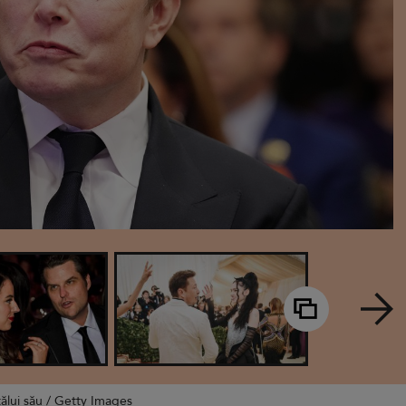
tălui său / Getty Images