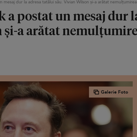
n mesaj dur la adresa tatălui său. Vivian Wilson și-a arătat nemulțumirea 
k a postat un mesaj dur l
 și-a arătat nemulțumire
Galerie Foto