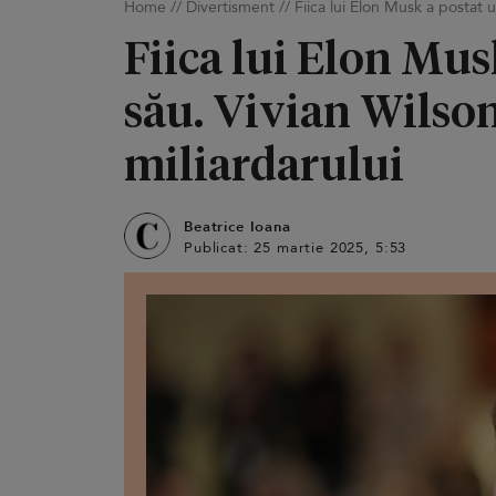
Home
//
Divertisment
//
Fiica lui Elon Musk a postat u
Fiica lui Elon Mus
său. Vivian Wilson
miliardarului
Beatrice Ioana
Publicat: 25 martie 2025, 5:53