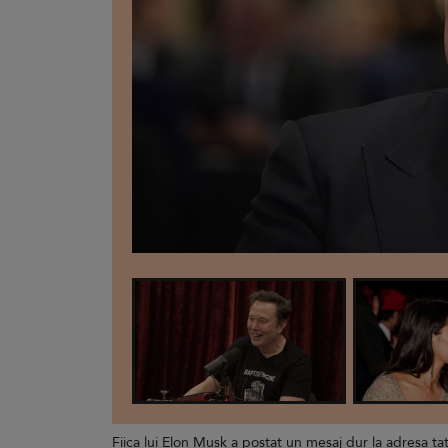
Fiica lui Elon Musk a postat un mesaj dur la adresa ta