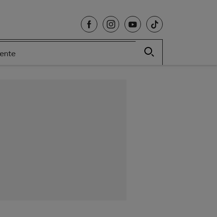
cente