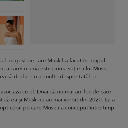
ial un gest pe care Musk l-a făcut în timpul
on, a cărei mamă este prima soție a lui Musk,
rea să declare mai multe despre tatăl ei.
asociază cu el. Doar că nu mai am loc de care
t că ea și Musk nu au mai vorbit din 2020. Ea a
 opt copii pe care Musk i-a conceput între timp