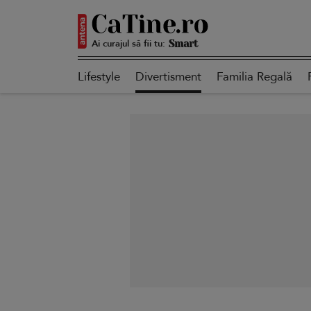
Ai curajul să fii tu:
Autentică
Lifestyle
Divertisment
Familia Regală
Smart
Sensibilă
Puternică