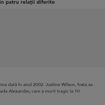
n patru relații diferite
ma dată în anul 2002. Justine Wilson, fosta sa
vada Alexander, care a murit tragic la 10