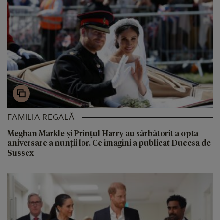
FAMILIA REGALĂ
Meghan Markle și Prințul Harry au sărbătorit a opta
aniversare a nunții lor. Ce imagini a publicat Ducesa de
Sussex