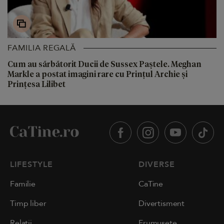
FAMILIA REGALĂ
Cum au sărbătorit Ducii de Sussex Paștele. Meghan
Markle a postat imagini rare cu Prințul Archie și
Prințesa Lilibet
LIFESTYLE
DIVERSE
Familie
CaTine
Timp liber
Divertisment
Relații
Frumusețe