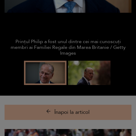
Prințul Philip a fost unul dintre cei mai cunoscuți
membri ai Familiei Regale din Marea Britanie / Getty
Images
Înapoi la articol