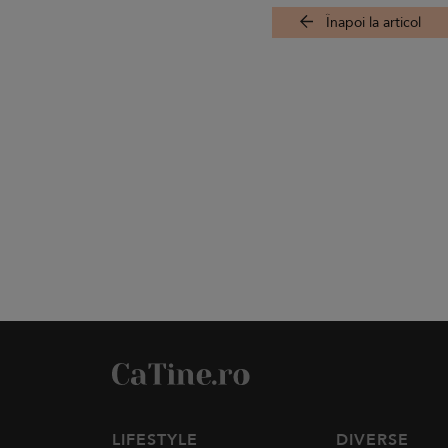
Înapoi la articol
LIFESTYLE
DIVERSE