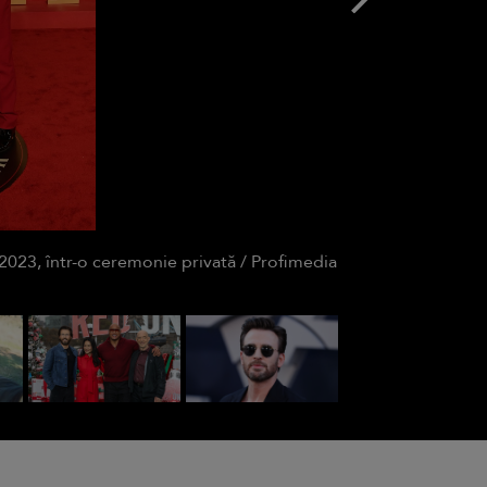
 2023, într-o ceremonie privată / Profimedia