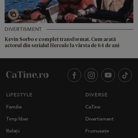
DIVERTISMENT
Kevin Sorbo e complet transformat. Cum arată
actorul din serialul Hercule la vârsta de 64 de ani
LIFESTYLE
DIVERSE
Familie
CaTine
Timp liber
Divertisment
Relații
Frumusețe