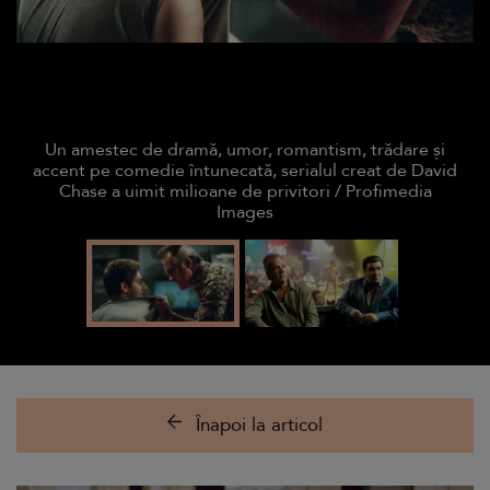
Un amestec de dramă, umor, romantism, trădare și
accent pe comedie întunecată, serialul creat de David
Chase a uimit milioane de privitori / Profimedia
Images
Înapoi la articol