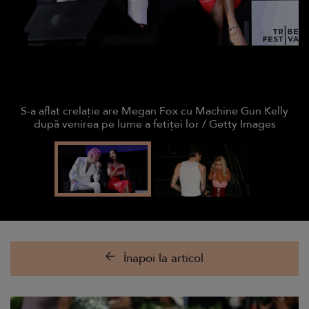
S-a aflat crelație are Megan Fox cu Machine Gun Kelly
după venirea pe lume a fetiței lor / Getty Images
Înapoi la articol