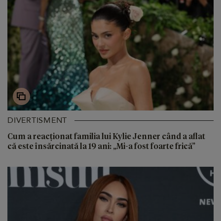
DIVERTISMENT
Cum a reacționat familia lui Kylie Jenner când a aflat
că este însărcinată la 19 ani: „Mi-a fost foarte frică”