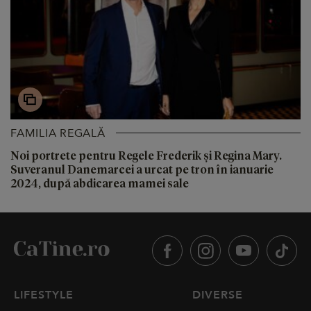
FAMILIA REGALĂ
Noi portrete pentru Regele Frederik și Regina Mary.
Suveranul Danemarcei a urcat pe tron ​​în ianuarie
2024, după abdicarea mamei sale
LIFESTYLE
DIVERSE