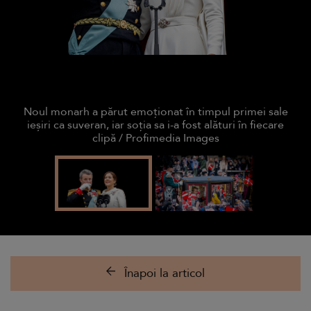
Noul monarh a părut emoționat în timpul primei sale
ieșiri ca suveran, iar soția sa i-a fost alături în fiecare
clipă / Profimedia Images
Înapoi la articol