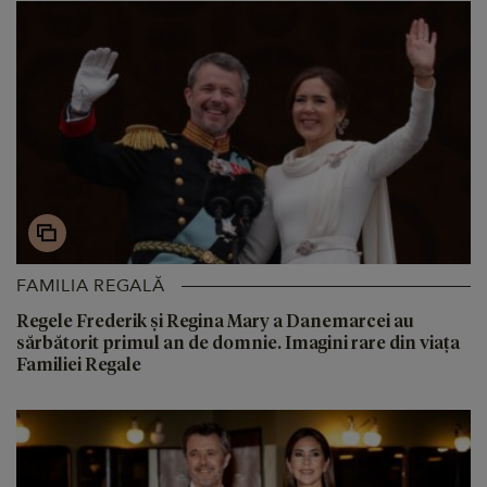
FAMILIA REGALĂ
Regele Frederik și Regina Mary a Danemarcei au
sărbătorit primul an de domnie. Imagini rare din viața
Familiei Regale