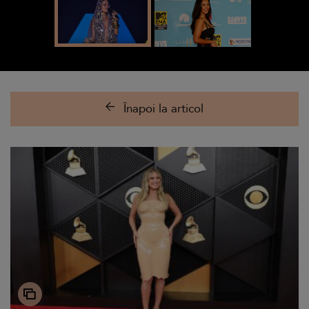
Înapoi la articol