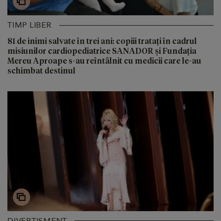
TIMP LIBER
81 de inimi salvate în trei ani: copiii tratați în cadrul
misiunilor cardiopediatrice SANADOR și Fundația
Mereu Aproape s-au reîntâlnit cu medicii care le-au
schimbat destinul
DIVERTISMENT