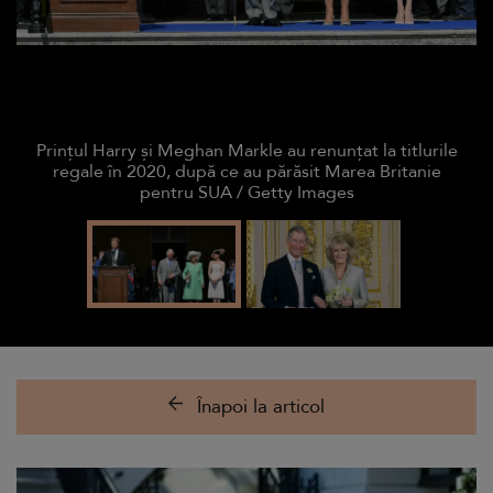
Prințul Harry și Meghan Markle au renunțat la titlurile
regale în 2020, după ce au părăsit Marea Britanie
pentru SUA / Getty Images
Înapoi la articol