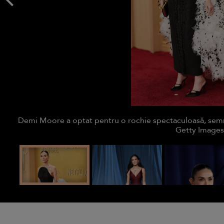
Demi Moore a optat pentru o rochie spectaculoasă, semna
Getty Images