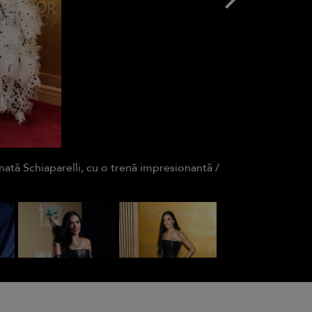
tă Schiaparelli, cu o trenă impresionantă /