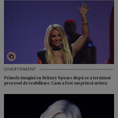
DIVERTISMENT
Primele imagini cu Britney Spears după ce a terminat
procesul de reabilitare. Cum a fost surprinsă artista