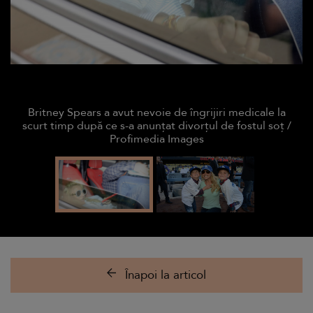
Britney Spears a avut nevoie de îngrijiri medicale la
scurt timp după ce s-a anunțat divorțul de fostul soț /
Profimedia Images
Înapoi la articol