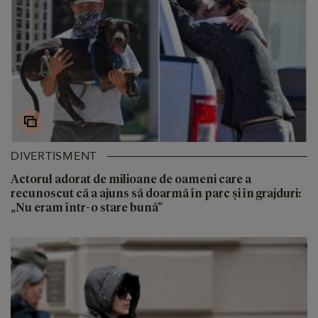
DIVERTISMENT
Actorul adorat de milioane de oameni care a
recunoscut că a ajuns să doarmă în parc și în grajduri:
„Nu eram într-o stare bună”