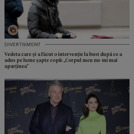
DIVERTISMENT
Vedeta care și-a făcut o intervenție la bust după ce a
adus pe lume șapte copii: „Corpul meu nu-mi mai
aparținea”