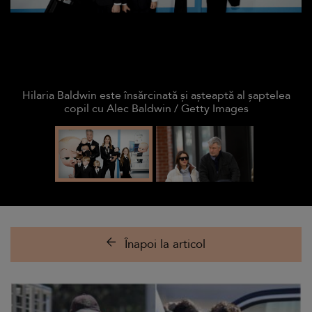
Hilaria Baldwin este însărcinată și așteaptă al șaptelea
copil cu Alec Baldwin / Getty Images
Înapoi la articol