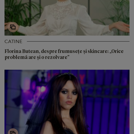
CATINE
Florina Butean, despre frumusețe și skincare: „Orice
problemă are și o rezolvare”