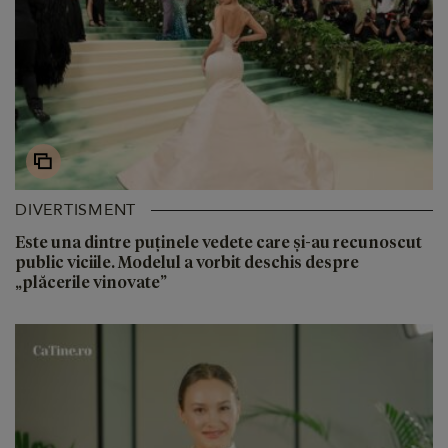
DIVERTISMENT
Este una dintre puținele vedete care și-au recunoscut
public viciile. Modelul a vorbit deschis despre
„plăcerile vinovate”