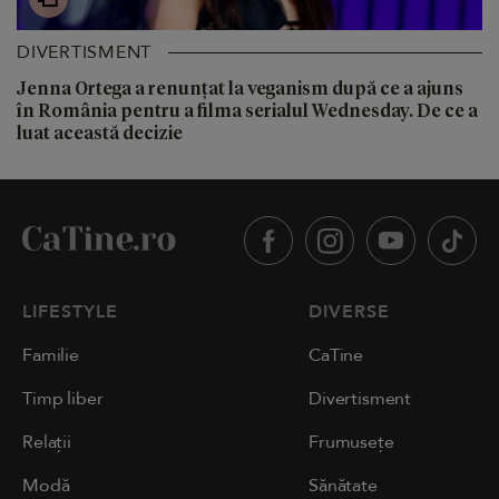
DIVERTISMENT
Jenna Ortega a renunțat la veganism după ce a ajuns
în România pentru a filma serialul Wednesday. De ce a
luat această decizie
LIFESTYLE
DIVERSE
Familie
CaTine
Timp liber
Divertisment
Relații
Frumusețe
Modă
Sănătate