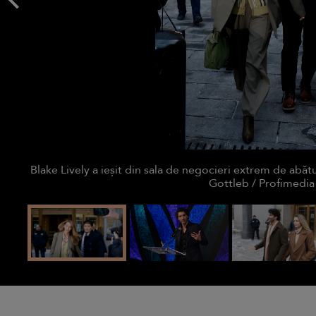
Blake Lively a ieșit din sala de negocieri extrem de abătu
Gottleb / Profimedi