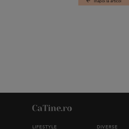
Înapoi la articol
LIFESTYLE
DIVERSE