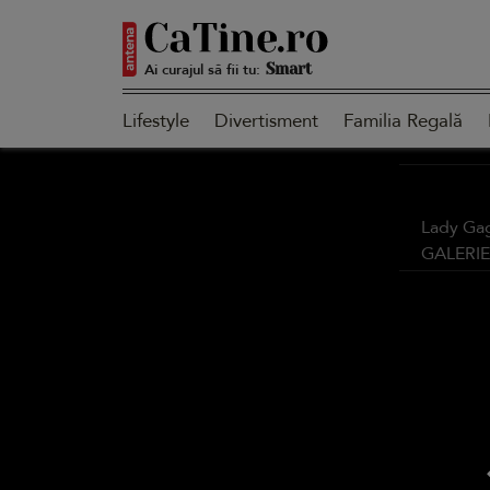
Ai curajul să fii tu:
Smart
Lifestyle
Divertisment
Familia Regală
Sensibilă
Lady Gaga
GALERI
Puternică