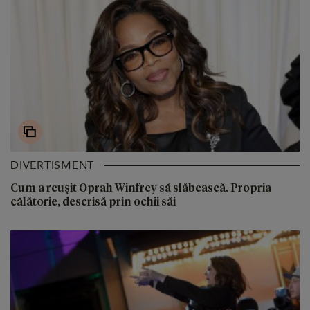
DIVERTISMENT
Cum a reușit Oprah Winfrey să slăbească. Propria
călătorie, descrisă prin ochii săi