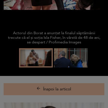
Actorul din Borat a anunțat la finalul săptămânii
trecute că el și soția Isla Fisher, în vârstă de 48 de ani,
se despart / Profimedia Images
Înapoi la articol