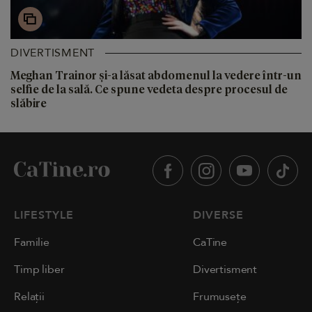
DIVERTISMENT
Meghan Trainor și-a lăsat abdomenul la vedere într-un
selfie de la sală. Ce spune vedeta despre procesul de
slăbire
LIFESTYLE
DIVERSE
Familie
CaTine
Timp liber
Divertisment
Relații
Frumusețe