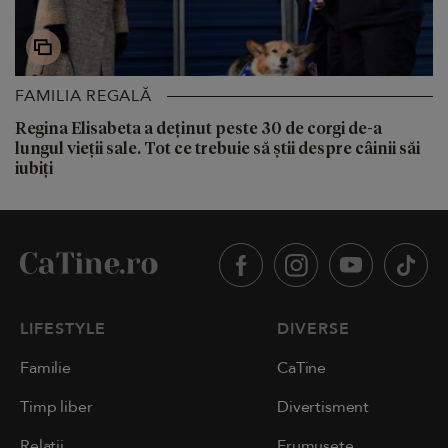
FAMILIA REGALĂ
Regina Elisabeta a deținut peste 30 de corgi de-a
lungul vieții sale. Tot ce trebuie să știi despre câinii săi
iubiți
LIFESTYLE
DIVERSE
Familie
CaTine
Timp liber
Divertisment
Relații
Frumusețe