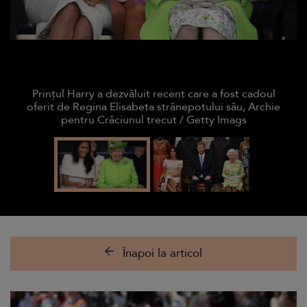
Prințul Harry a dezvăluit recent care a fost cadoul
oferit de Regina Elisabeta strănepotului său, Archie
pentru Crăciunul trecut / Getty Imags
Înapoi la articol