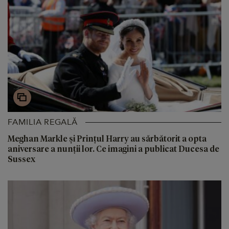
FAMILIA REGALĂ
Meghan Markle și Prințul Harry au sărbătorit a opta
aniversare a nunții lor. Ce imagini a publicat Ducesa de
Sussex