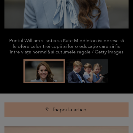
Prințul William și soția sa Kate Middleton își doresc să
le ofere celor trei copii ai lor o educație care să fie
între viața normală și cutumele regale / Getty Images
Înapoi la articol