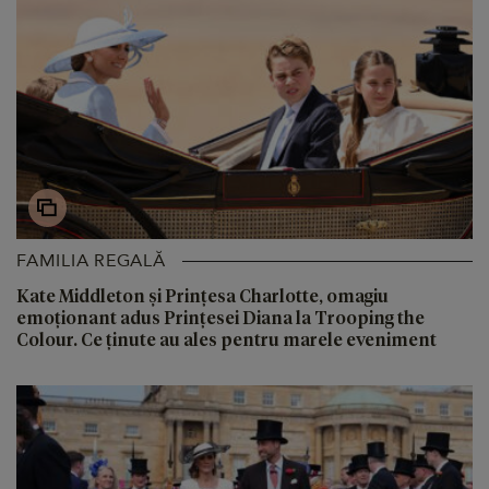
FAMILIA REGALĂ
Kate Middleton și Prințesa Charlotte, omagiu
emoționant adus Prințesei Diana la Trooping the
Colour. Ce ținute au ales pentru marele eveniment