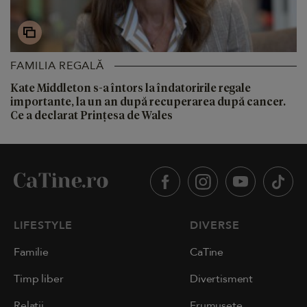
FAMILIA REGALĂ
Kate Middleton s-a întors la îndatoririle regale
importante, la un an după recuperarea după cancer.
Ce a declarat Prințesa de Wales
LIFESTYLE
DIVERSE
Familie
CaTine
Timp liber
Divertisment
Relații
Frumusețe