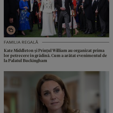
FAMILIA REGALĂ
Kate Middleton și Prințul William au organizat prima
lor petrecere în grădină. Cum a arătat evenimentul de
la Palatul Buckingham