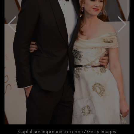
Cuplul are împreună trei copii / Getty Images