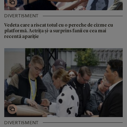
DIVERTISMENT
Vedeta care a riscat totul cu o pereche de cizme cu
platformă. Actrița și-a surprins fanii cu cea mai
recentă apariție
DIVERTISMENT