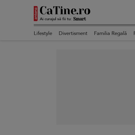
Ai curajul să fii tu:
Autentică
Lifestyle
Divertisment
Familia Regală
Smart
Sensibilă
Puternică