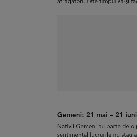
atrăgători. Este timpul să-și f
Gemeni: 21 mai – 21 iun
Nativii Gemeni au parte de o 
sentimental lucrurile nu stau a