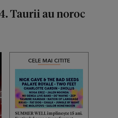
. Taurii au noroc
CELE MAI CITITE
SUMMER WELL împlinește 15 ani.