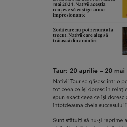
mai 2024. Nativii aceștia
reușesc să câștige sume
impresionante
Zodii care nu pot renunța la
trecut. Nativii care aleg să
trăiască din amintiri
Taur: 20 aprilie – 20 mai
Nativii Taur se găsesc într-o 
tot ceea ce își doresc în relați
spun exact ceea ce își doresc
întotdeauna cheia succesului în
Sunt sfătuiți să nu-și reprime 