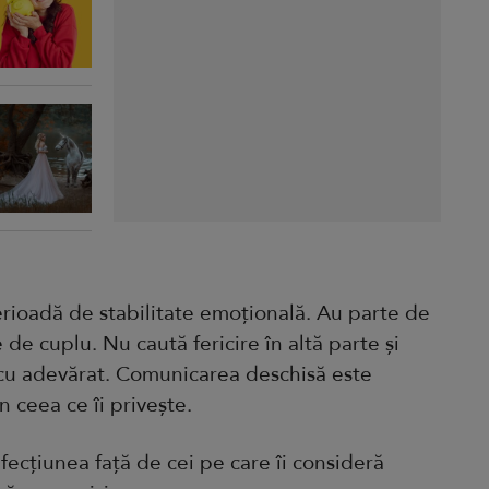
perioadă de stabilitate emoțională. Au parte de
e de cuplu. Nu caută fericire în altă parte și
 cu adevărat. Comunicarea deschisă este
 ceea ce îi privește.
afecțiunea față de cei pe care îi consideră