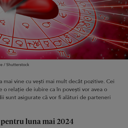
re / Shutterstock
na mai vine cu vești mai mult decât pozitive. Cei
 o relație de iubire ca în povești vor avea o
ii sunt asigurate că vor fi alături de parteneri
 pentru luna mai 2024