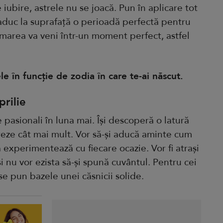
iubire, astrele nu se joacă. Pun în aplicare tot
aduc la suprafață o perioadă perfectă pentru
marea va veni într-un moment perfect, astfel
le în funcție de zodia în care te-ai născut.
rilie
 pasionali în luna mai. Își descoperă o latură
reze cât mai mult. Vor să-și aducă aminte cum
ă experimentează cu fiecare ocazie. Vor fi atrași
 nu vor ezista să-și spună cuvântul. Pentru cei
 se pun bazele unei căsnicii solide.