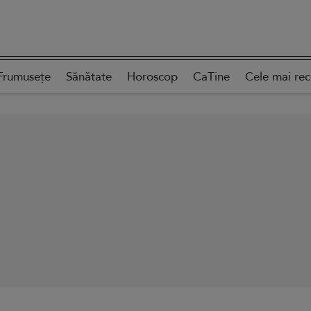
Frumusețe
Sănătate
Horoscop
CaTine
Cele mai re