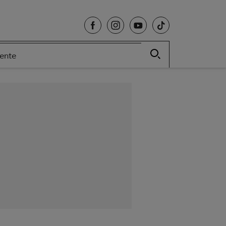
cente