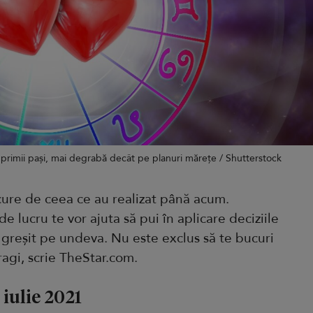
 primii pași, mai degrabă decât pe planuri mărețe / Shutterstock
ucure de ceea ce au realizat până acum.
 de lucru te vor ajuta să pui în aplicare deciziile
ai greșit pe undeva. Nu este exclus să te bucuri
agi, scrie TheStar.com.
 iulie 2021