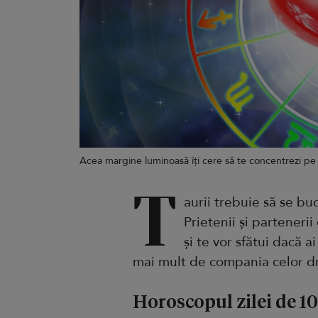
Acea margine luminoasă îți cere să te concentrezi pe
T
aurii trebuie să se b
Prietenii și partenerii
și te vor sfătui dacă 
mai mult de compania celor dr
Horoscopul zilei de 10