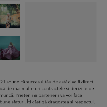
21 spune că succesul tău de astăzi va fi direct
ică de mai multe ori contractele și deciziile pe
 muncă. Prietenii și partenerii vă vor face
i bune sfaturi. Îți câștigă dragostea și respectul.