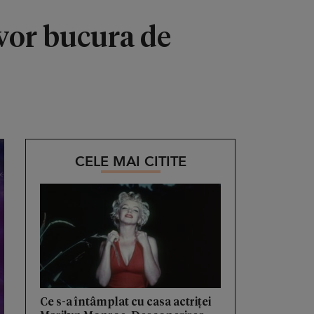
 vor bucura de
CELE MAI CITITE
Ce s-a întâmplat cu casa actriței