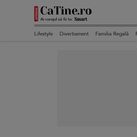
Ai curajul să fii tu:
Autentică
Lifestyle
Divertisment
Familia Regală
Smart
Sensibilă
Puternică