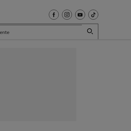
cente