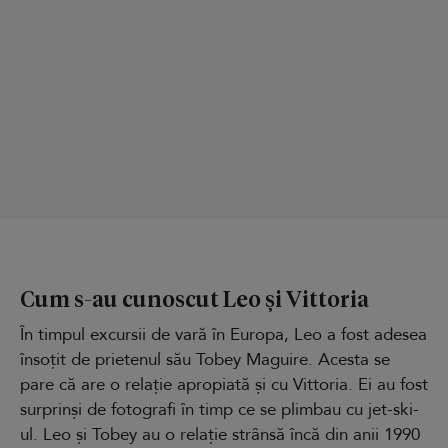
Cum s-au cunoscut Leo și Vittoria
În timpul excursii de vară în Europa, Leo a fost adesea
însoțit de prietenul său Tobey Maguire. Acesta se
pare că are o relație apropiată și cu Vittoria. Ei au fost
surprinși de fotografi în timp ce se plimbau cu jet-ski-
ul. Leo și Tobey au o relație strânsă încă din anii 1990