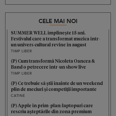
CELE MAI NOI
SUMMER WELL împlinește 15 ani.
Festivalul care a transformat muzica într-
un univers cultural revine în august
TIMP LIBER
(P) Cum transformă Nicoleta Oancea &
Band o petrecere într-un show live
TIMP LIBER
(P) Ce trebuie să știi înainte de un weekend
plin de meciuri și competiții importante
CATINE
(P) Apple în prim-plan: laptopuri care
rescriu așteptările din zona premium