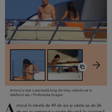
Actorul a stat o perioadă lung de timp uitându-se în
telefonul său / Profimedia Images
A
ctorul în vârstă de 49 de ani și iubita sa de 26
de ani au petrecut o parte din vară în croazieră