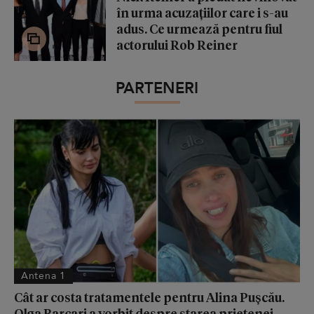
în urma acuzațiilor care i s-au
adus. Ce urmează pentru fiul
actorului Rob Reiner
PARTENERI
Antena 1
Cât ar costa tratamentele pentru Alina Pușcău.
Olga Barcari a vorbit despre starea prietenei