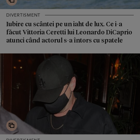
DIVERTISMENT
Iubire cu scântei pe un iaht de lux. Ce i-a
făcut Vittoria Ceretti lui Leonardo DiCaprio
atunci când actorul s-a întors cu spatele