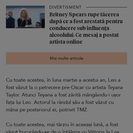
DIVERTISMENT
Britney Spears rupe tăcerea
după ce a fost arestată pentru
conducere sub influența
alcoolului. Ce mesaj a postat
artista online
Mai multe articole
Cu toate acestea, în luna martie a acestui an, Leo a
fost văzut la o petrecere pre-Oscar cu artista Teyana
Taylor. Atunci Teyana a fost zărită mângâindu-i ușor
fața lui Leo. Actorul la rândul său a fost văzut cu
mâna pe posteriorul ei, potrivit TMZ.
Cu toate acestea, mai târziu în aceeași lună, a fost
văzut bucurându-se de o întâlnire cu Vittoria în Los