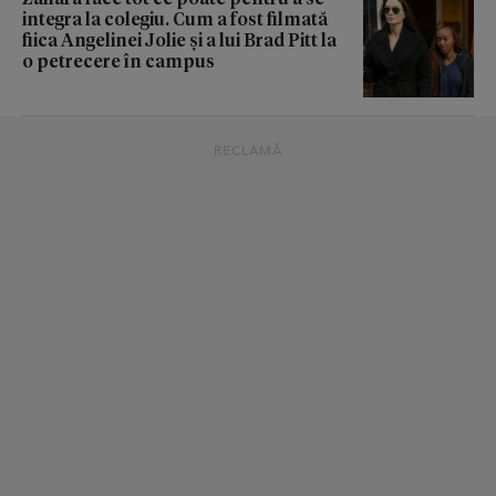
integra la colegiu. Cum a fost filmată
fiica Angelinei Jolie și a lui Brad Pitt la
o petrecere în campus
RECLAMĂ