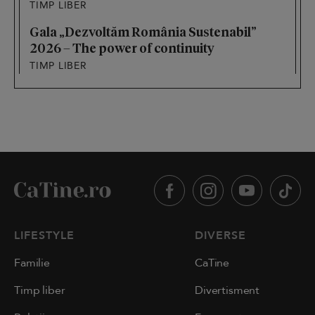
TIMP LIBER
Gala „Dezvoltăm România Sustenabil”
2026 – The power of continuity
TIMP LIBER
LIFESTYLE
DIVERSE
Familie
CaTine
Timp liber
Divertisment