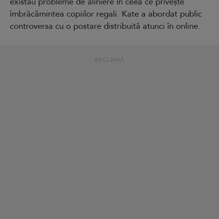
existau probleme de aliniere în ceea ce privește
îmbrăcămintea copiilor regali. Kate a abordat public
controversa cu o postare distribuită atunci în online.
RECLAMĂ