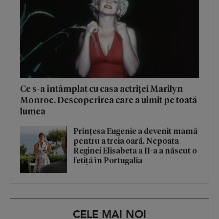
Ce s-a întâmplat cu casa actriței Marilyn
Monroe. Descoperirea care a uimit pe toată
lumea
Prințesa Eugenie a devenit mamă
pentru a treia oară. Nepoata
Reginei Elisabeta a II-a a născut o
fetiță în Portugalia
CELE MAI NOI