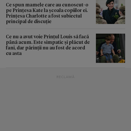
Ce spun mamele care au cunoscut-o
pe Prințesa Kate la școala copiilor ei.
Prințesa Charlotte a fost subiectul
principal de discuție
Ce nu a avut voie Prințul Louis să facă
până acum. Este simpatic și plăcut de
fani, dar părinții nu au fost de acord
cu asta
RECLAMĂ