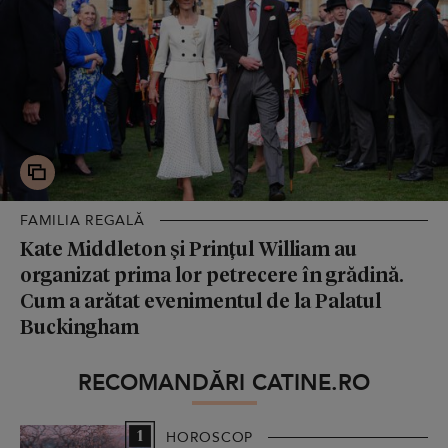
FAMILIA REGALĂ
Kate Middleton și Prințul William au
organizat prima lor petrecere în grădină.
Cum a arătat evenimentul de la Palatul
Buckingham
RECOMANDĂRI CATINE.RO
1
HOROSCOP