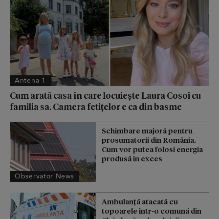
Antena 1
Cum arată casa în care locuiește Laura Cosoi cu
familia sa. Camera fetițelor e ca din basme
Schimbare majoră pentru
prosumatorii din România.
Cum vor putea folosi energia
produsă în exces
Observator News
Ambulanță atacată cu
topoarele într-o comună din