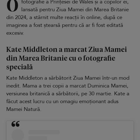
O
fotografie a Prințesei de Wales și a copiilor ei,
lansată pentru Ziua Mamei din Marea Britanie
din 2024, a stârnit multe reacții în online, după ce
imaginea a fost ștearsă pentru că ar fi fost editată
excesiv.
Kate Middleton a marcat Ziua Mamei
din Marea Britanie cu o fotografie
specială
Kate Middleton a sărbătorit Ziua Mamei într-un mod
inedit. Mama a trei copii a marcat Duminica Mamei,
versiunea britanică a sărbătorii, pe 30 martie. Kate a
făcut acest lucru cu un omagiu emoționant adus
Mamei Natură.