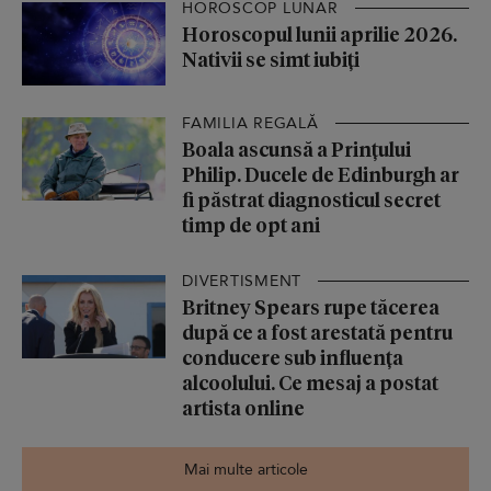
HOROSCOP LUNAR
Horoscopul lunii aprilie 2026.
Nativii se simt iubiți
FAMILIA REGALĂ
Boala ascunsă a Prințului
Philip. Ducele de Edinburgh ar
fi păstrat diagnosticul secret
timp de opt ani
DIVERTISMENT
Britney Spears rupe tăcerea
după ce a fost arestată pentru
conducere sub influența
alcoolului. Ce mesaj a postat
artista online
Mai multe articole