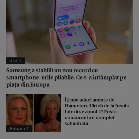
UseIT
Samsung a stabilit un nou record cu
smartphone-urile pliabile. Ce s-a întâmplat pe
piața din Europa
Îți mai aduci aminte de
Hannelore Ulrich de la Insula
Iubirii sezonul 4? Fosta
concurentă e complet
schimbată
Antena 1