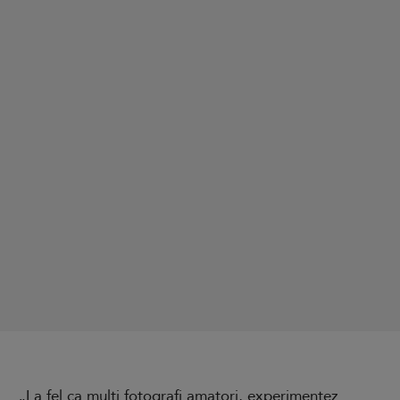
„La fel ca mulți fotografi amatori, experimentez