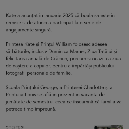
Kate a anunțat în ianuarie 2025 că boala sa este în
remisie și de atunci a participat la o serie de
angajamente singură.
Prințesa Kate și Prințul William folosesc adesea
sărbătorile, inclusiv Duminica Mamei, Ziua Tatălui și
felicitarea anuală de Crăciun, precum și ocazii ca ziua
de naștere a copiilor, pentru a împărtăși publicului
fotografii personale de familie
.
Școala Prințului George, a Prințesei Charlotte și a
Prințului Louis se află în prezent în vacanța de
jumătate de semestru, ceea ce înseamnă că familia va
petrece timp împreună.
CITEȘTE ȘI