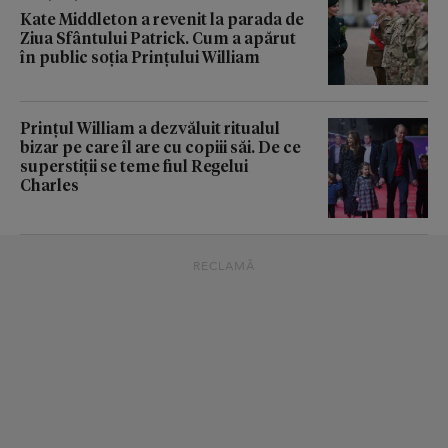
Kate Middleton a revenit la parada de
Ziua Sfântului Patrick. Cum a apărut
în public soția Prințului William
Prințul William a dezvăluit ritualul
bizar pe care îl are cu copiii săi. De ce
superstiții se teme fiul Regelui
Charles
RECLAMĂ