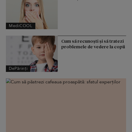
MediCOOL
Cum să recunoști și să tratezi
problemele de vedere la copii
DePărinți