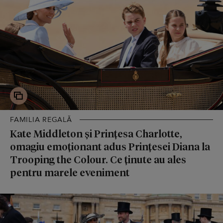
FAMILIA REGALĂ
Kate Middleton și Prințesa Charlotte,
omagiu emoționant adus Prințesei Diana la
Trooping the Colour. Ce ținute au ales
pentru marele eveniment