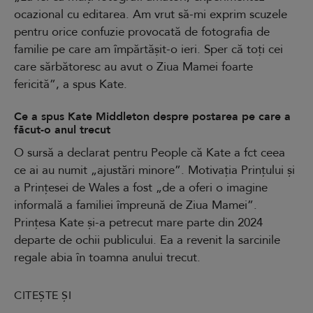
ocazional cu editarea. Am vrut să-mi exprim scuzele
pentru orice confuzie provocată de fotografia de
familie pe care am împărtășit-o ieri. Sper că toți cei
care sărbătoresc au avut o Ziua Mamei foarte
fericită”, a spus Kate.
Ce a spus Kate Middleton despre postarea pe care a
făcut-o anul trecut
O sursă a declarat pentru People că Kate a fct ceea
ce ai au numit „ajustări minore”. Motivația Prințului și
a Prințesei de Wales a fost „de a oferi o imagine
informală a familiei împreună de Ziua Mamei”.
Prințesa Kate și-a petrecut mare parte din 2024
departe de ochii publicului. Ea a revenit la sarcinile
regale abia în toamna anului trecut.
CITEȘTE ȘI