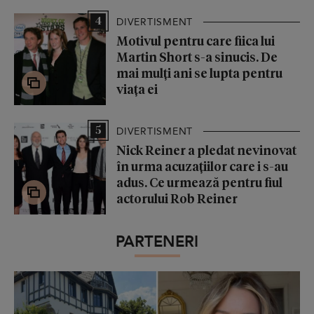
4
DIVERTISMENT
Motivul pentru care fiica lui
Martin Short s-a sinucis. De
mai mulți ani se lupta pentru
viața ei
5
DIVERTISMENT
Nick Reiner a pledat nevinovat
în urma acuzațiilor care i s-au
adus. Ce urmează pentru fiul
actorului Rob Reiner
PARTENERI