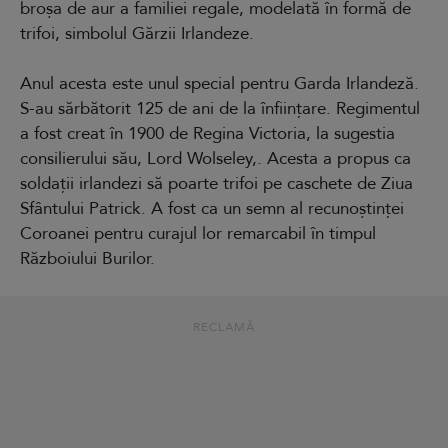
broșa de aur a familiei regale, modelată în formă de
trifoi, simbolul Gărzii Irlandeze.
Anul acesta este unul special pentru Garda Irlandeză.
S-au sărbătorit 125 de ani de la înființare. Regimentul
a fost creat în 1900 de Regina Victoria, la sugestia
consilierului său, Lord Wolseley,. Acesta a propus ca
soldații irlandezi să poarte trifoi pe caschete de Ziua
Sfântului Patrick. A fost ca un semn al recunoștinței
Coroanei pentru curajul lor remarcabil în timpul
Războiului Burilor.
RECLAMĂ