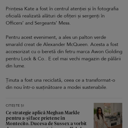
Prințesa Kate a fost în centrul atenției și în fotografia
oficială realizată alături de ofițeri și sergenți în
Officers’ and Sergeants’ Mess.
Pentru acest eveniment, a ales un palton verde
smarald creat de Alexander McQueen. Acesta a fost
accesorizat cu o beretă din fetru marca Awon Golding
pentru Lock & Co.. E cel mai vechi magazin de pălării
din lume.
Ținuta a fost una reciclată, ceea ce a transformat-o
din nou într-o susținătoare a modei sustenabile.
CITEȘTE ȘI
Ce strategie aplică Meghan Markle
pentru a-și face prietene în
Montecito. Ducesa de Sussex a vorbit