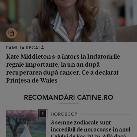
FAMILIA REGALĂ
Kate Middleton s-a întors la îndatoririle
regale importante, la un an după
recuperarea după cancer. Ce a declarat
Prințesa de Wales
RECOMANDĂRI CATINE.RO
1
HOROSCOP
3 semne zodiacale sunt
incredibil de norocoase în anul
Calului de Foc 2026. Află dacă