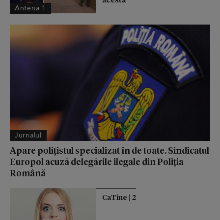
Antena 1
Jurnalul
Apare polițistul specializat în de toate. Sindicatul
Europol acuză delegările ilegale din Poliția
Română
CaTine | 2