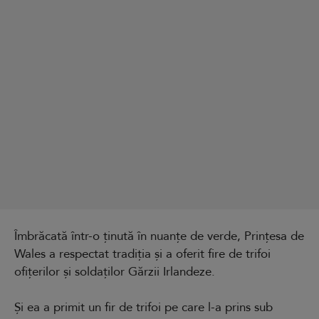
Îmbrăcată într-o ținută în nuanțe de verde, Prințesa de
Wales a respectat tradiția și a oferit fire de trifoi
ofițerilor și soldaților Gărzii Irlandeze.
Și ea a primit un fir de trifoi pe care l-a prins sub