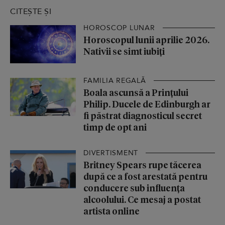
CITEȘTE ȘI
HOROSCOP LUNAR
Horoscopul lunii aprilie 2026.
Nativii se simt iubiți
FAMILIA REGALĂ
Boala ascunsă a Prințului
Philip. Ducele de Edinburgh ar
fi păstrat diagnosticul secret
timp de opt ani
DIVERTISMENT
Britney Spears rupe tăcerea
după ce a fost arestată pentru
conducere sub influența
alcoolului. Ce mesaj a postat
artista online