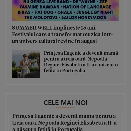
SUMMER WELL împlinește 15 ani.
Festivalul care a transformat muzica într-
un univers cultural revine în august
Prințesa Eugenie a devenit mamă
pentru a treia oară. Nepoata
Reginei Elisabeta a II-a a născut o
fetiță în Portugalia
CELE MAI NOI
Prințesa Eugenie a devenit mamă pentru a
treia oară. Nepoata Reginei Elisabeta a II-a
a născut o fetiță în Portugalia