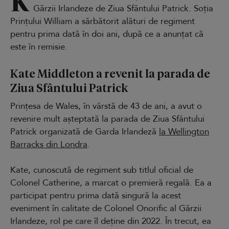
K
Gărzii Irlandeze de Ziua Sfântului Patrick. Soția
Prințului William a sărbătorit alături de regiment
pentru prima dată în doi ani, după ce a anunțat că
este în remisie.
Kate Middleton a revenit la parada de
Ziua Sfântului Patrick
Prințesa de Wales, în vârstă de 43 de ani, a avut o
revenire mult așteptată la parada de Ziua Sfântului
Patrick organizată de Garda Irlandeză
la Wellington
Barracks din Londra
.
Kate, cunoscută de regiment sub titlul oficial de
Colonel Catherine, a marcat o premieră regală. Ea a
participat pentru prima dată singură la acest
eveniment în calitate de Colonel Onorific al Gărzii
Irlandeze, rol pe care îl deține din 2022. În trecut, ea