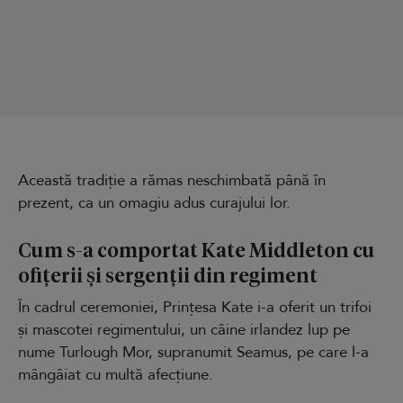
Această tradiție a rămas neschimbată până în
prezent, ca un omagiu adus curajului lor.
Cum s-a comportat Kate Middleton cu
ofițerii și sergenții din regiment
În cadrul ceremoniei, Prințesa Kate i-a oferit un trifoi
și mascotei regimentului, un câine irlandez lup pe
nume Turlough Mor, supranumit Seamus, pe care l-a
mângâiat cu multă afecțiune.