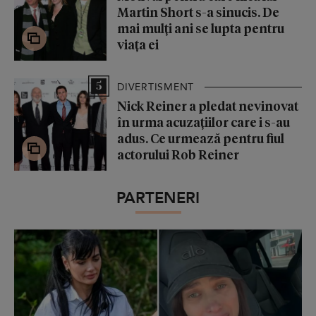
Martin Short s-a sinucis. De
mai mulți ani se lupta pentru
viața ei
5
DIVERTISMENT
Nick Reiner a pledat nevinovat
în urma acuzațiilor care i s-au
adus. Ce urmează pentru fiul
actorului Rob Reiner
PARTENERI