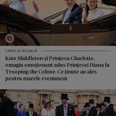
FAMILIA REGALĂ
Kate Middleton și Prințesa Charlotte,
omagiu emoționant adus Prințesei Diana la
Trooping the Colour. Ce ținute au ales
pentru marele eveniment