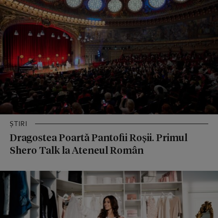
ȘTIRI
Dragostea Poartă Pantofii Roșii. Primul
Shero Talk la Ateneul Român