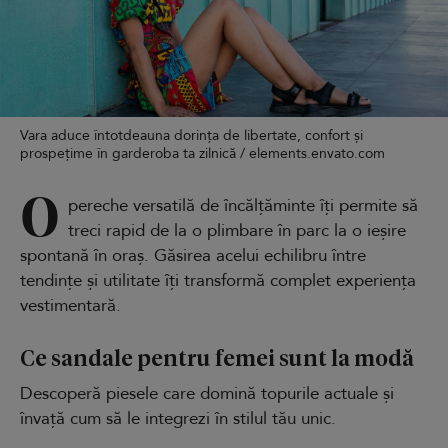
Vara aduce întotdeauna dorința de libertate, confort și
prospețime în garderoba ta zilnică / elements.envato.com
O
pereche versatilă de încălțăminte îți permite să
treci rapid de la o plimbare în parc la o ieșire
spontană în oraș. Găsirea acelui echilibru între
tendințe și utilitate îți transformă complet experiența
vestimentară.
Ce sandale pentru femei sunt la modă
Descoperă piesele care domină topurile actuale și
învață cum să le integrezi în stilul tău unic.