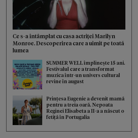
Ce s-a întâmplat cu casa actriței Marilyn
Monroe. Descoperirea care a uimit pe toată
lumea
SUMMER WELL împlinește 15 ani.
Festivalul care a transformat
muzica într-un univers cultural
revine în august
Prințesa Eugenie a devenit mamă
pentru a treia oară. Nepoata
Reginei Elisabeta a II-a a născut o
fetiță în Portugalia