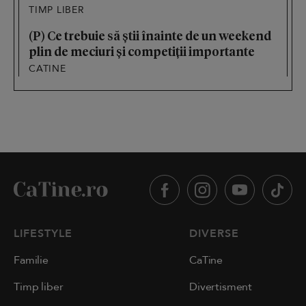
TIMP LIBER
(P) Ce trebuie să știi înainte de un weekend
plin de meciuri și competiții importante
CATINE
LIFESTYLE
DIVERSE
Familie
CaTine
Timp liber
Divertisment