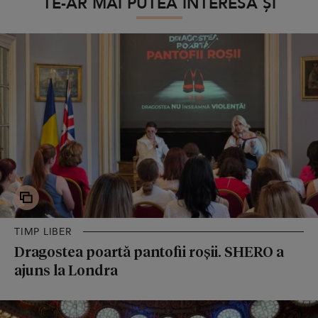
TE-AR MAI PUTEA INTERESA ȘI
TIMP LIBER
Dragostea poartă pantofii roșii. SHERO a
ajuns la Londra