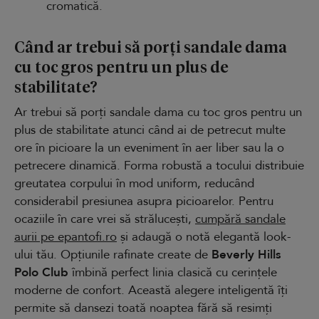
cromatică.
Când ar trebui să porți sandale dama
cu toc gros pentru un plus de
stabilitate?
Ar trebui să porți sandale dama cu toc gros pentru un
plus de stabilitate atunci când ai de petrecut multe
ore în picioare la un eveniment în aer liber sau la o
petrecere dinamică. Forma robustă a tocului distribuie
greutatea corpului în mod uniform, reducând
considerabil presiunea asupra picioarelor. Pentru
ocaziile în care vrei să strălucești,
cumpără sandale
aurii pe epantofi.ro
și adaugă o notă elegantă look-
ului tău. Opțiunile rafinate create de
Beverly Hills
Polo Club
îmbină perfect linia clasică cu cerințele
moderne de confort. Această alegere inteligentă îți
permite să dansezi toată noaptea fără să resimți