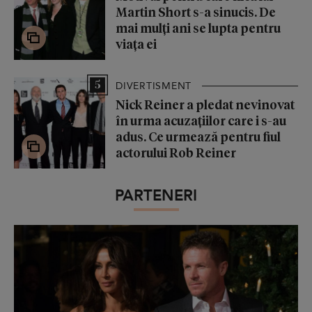
Martin Short s-a sinucis. De
mai mulți ani se lupta pentru
viața ei
5
DIVERTISMENT
Nick Reiner a pledat nevinovat
în urma acuzațiilor care i s-au
adus. Ce urmează pentru fiul
actorului Rob Reiner
PARTENERI