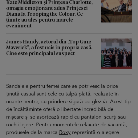
Kate Middleton și Prințesa Charlotte,
omagiu emoționant adus Prințesei
Diana la Trooping the Colour. Ce
ținute au ales pentru marele
eveniment
James Handy, actorul din „Top Gun:
Maverick”, a fost ucis în propria casă.
Cine este principalul suspect
Sandalele pentru femei care se potrivesc la orice
ținută casual sunt cele cu talpă plată, realizate în
nuanțe neutre, cu prindere sigură pe gleznă. Acest tip
de încălțăminte oferă o libertate incredibilă de
mișcare și se asortează rapid cu pantaloni scurți sau
rochii lejere. Pentru momentele relaxate de vacanță,
produsele de la marca
Roxy
reprezintă o alegere