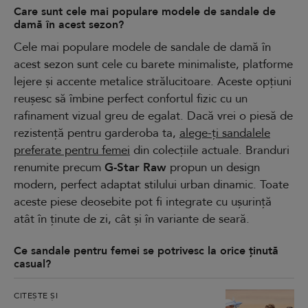
Care sunt cele mai populare modele de sandale de
damă în acest sezon?
Cele mai populare modele de sandale de damă în
acest sezon sunt cele cu barete minimaliste, platforme
lejere și accente metalice strălucitoare. Aceste opțiuni
reușesc să îmbine perfect confortul fizic cu un
rafinament vizual greu de egalat. Dacă vrei o piesă de
rezistență pentru garderoba ta,
alege-ți sandalele
preferate pentru femei
din colecțiile actuale. Branduri
renumite precum
G-Star Raw
propun un design
modern, perfect adaptat stilului urban dinamic. Toate
aceste piese deosebite pot fi integrate cu ușurință
atât în ținute de zi, cât și în variante de seară.
Ce sandale pentru femei se potrivesc la orice ținută
casual?
CITEȘTE ȘI