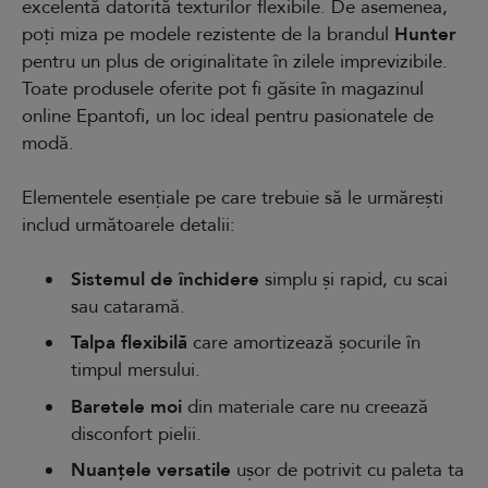
excelentă datorită texturilor flexibile. De asemenea,
poți miza pe modele rezistente de la brandul
Hunter
pentru un plus de originalitate în zilele imprevizibile.
Toate produsele oferite pot fi găsite în magazinul
online Epantofi, un loc ideal pentru pasionatele de
modă.
Elementele esențiale pe care trebuie să le urmărești
includ următoarele detalii:
Sistemul de închidere
simplu și rapid, cu scai
sau cataramă.
Talpa flexibilă
care amortizează șocurile în
timpul mersului.
Baretele moi
din materiale care nu creează
disconfort pielii.
Nuanțele versatile
ușor de potrivit cu paleta ta