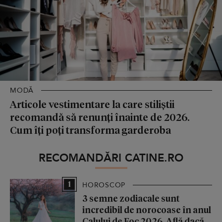
MODĂ
Articole vestimentare la care stiliștii
recomandă să renunți înainte de 2026.
Cum îți poți transforma garderoba
RECOMANDĂRI CATINE.RO
1
HOROSCOP
3 semne zodiacale sunt
incredibil de norocoase în anul
Calului de Foc 2026. Află dacă