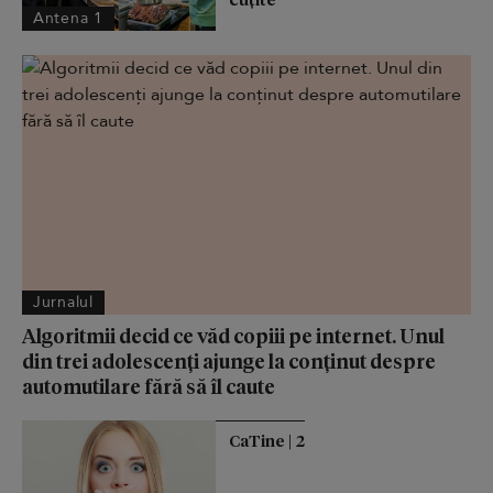
Antena 1
Jurnalul
Algoritmii decid ce văd copiii pe internet. Unul
din trei adolescenți ajunge la conținut despre
automutilare fără să îl caute
CaTine | 2