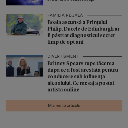
FAMILIA REGALĂ
Boala ascunsă a Prințului
Philip. Ducele de Edinburgh ar
fi păstrat diagnosticul secret
timp de opt ani
DIVERTISMENT
Britney Spears rupe tăcerea
după ce a fost arestată pentru
conducere sub influența
alcoolului. Ce mesaj a postat
artista online
Mai multe articole