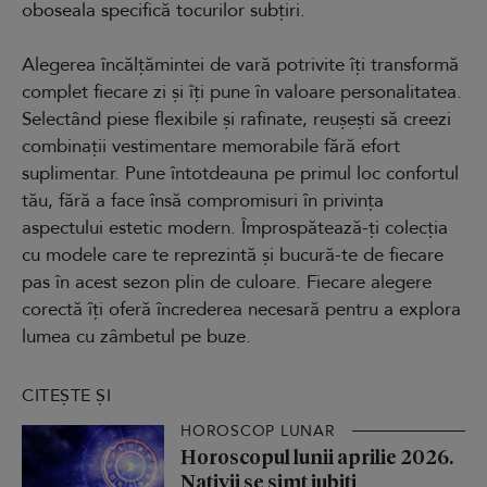
oboseala specifică tocurilor subțiri.
Alegerea încălțămintei de vară potrivite îți transformă
complet fiecare zi și îți pune în valoare personalitatea.
Selectând piese flexibile și rafinate, reușești să creezi
combinații vestimentare memorabile fără efort
suplimentar. Pune întotdeauna pe primul loc confortul
tău, fără a face însă compromisuri în privința
aspectului estetic modern. Împrospătează-ți colecția
cu modele care te reprezintă și bucură-te de fiecare
pas în acest sezon plin de culoare. Fiecare alegere
corectă îți oferă încrederea necesară pentru a explora
lumea cu zâmbetul pe buze.
CITEȘTE ȘI
HOROSCOP LUNAR
Horoscopul lunii aprilie 2026.
Nativii se simt iubiți