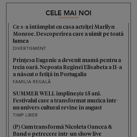
CELE MAI NOI
Ce s-a întâmplat cu casa actriței Marilyn
Monroe. Descoperirea care a uimit pe toată
lumea
DIVERTISMENT
Prințesa Eugenie a devenit mamă pentru a
treia oară. Nepoata Reginei Elisabeta a II-a
a născut o fetiță în Portugalia
FAMILIA REGALĂ
SUMMER WELL împlinește 15 ani.
Festivalul care a transformat muzica într-
un univers cultural revine în august
TIMP LIBER
(P) Cum transformă Nicoleta Oancea &
Band o petrecere într-un show live