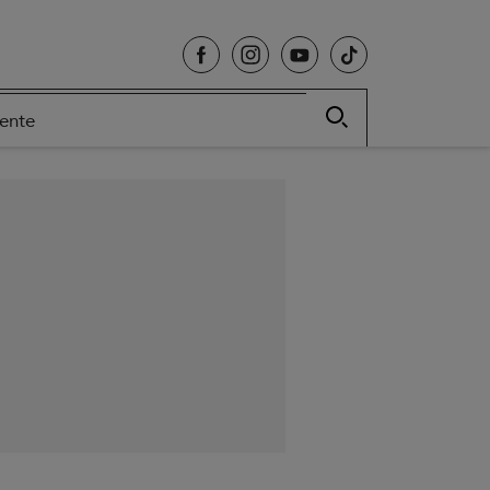
cente