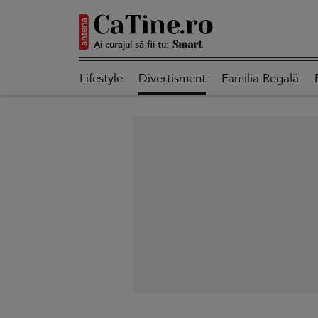
Ai curajul să fii tu:
Autentică
Lifestyle
Divertisment
Familia Regală
Smart
Sensibilă
Puternică