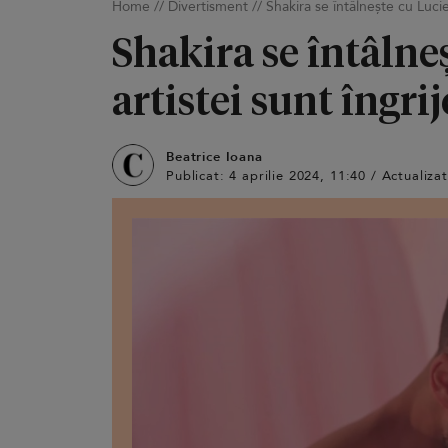
Home
//
Divertisment
//
Shakira se întâlnește cu Lucie
Shakira se întâlne
artistei sunt îngri
Beatrice Ioana
Publicat: 4 aprilie 2024, 11:40 / Actualizat