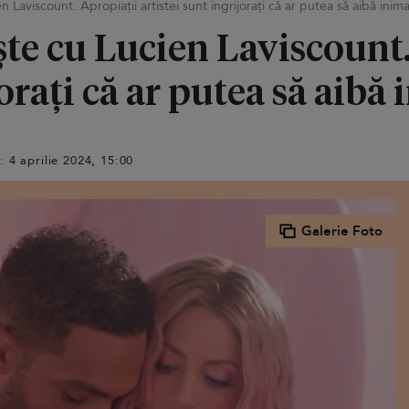
n Laviscount. Apropiații artistei sunt îngrijorați că ar putea să aibă inima
ște cu Lucien Laviscount
jorați că ar putea să aibă
: 4 aprilie 2024, 15:00
Galerie Foto