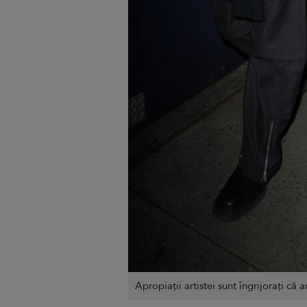
Apropiații artistei sunt îngrijorați că