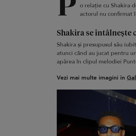
P
o relație cu Shakira d
actorul nu confirmat î
Shakira se întâlnește
Shakira și presupusul său iubi
atunci când au jucat pentru un
apărea în clipul melodiei Punt
Vezi mai multe imagini în
Gal