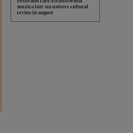
Festivalul care a transformat
muzica într-un univers cultural
revine în august