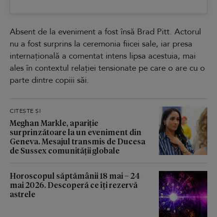
Absent de la eveniment a fost însă Brad Pitt. Actorul
nu a fost surprins la ceremonia fiicei sale, iar presa
internațională a comentat intens lipsa acestuia, mai
ales în contextul relației tensionate pe care o are cu o
parte dintre copiii săi.
CITEȘTE ȘI
Meghan Markle, apariție
surprinzătoare la un eveniment din
Geneva. Mesajul transmis de Ducesa
de Sussex comunității globale
Horoscopul săptămânii 18 mai – 24
mai 2026. Descoperă ce îți rezervă
astrele