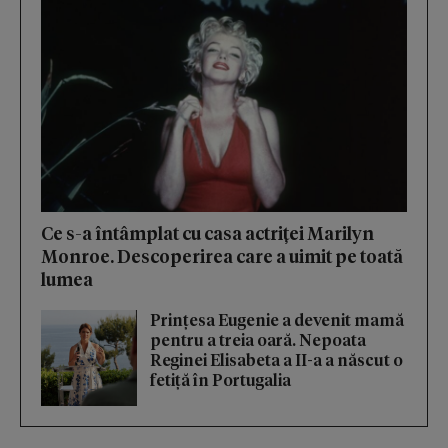
Ce s-a întâmplat cu casa actriței Marilyn
Monroe. Descoperirea care a uimit pe toată
lumea
Prințesa Eugenie a devenit mamă
pentru a treia oară. Nepoata
Reginei Elisabeta a II-a a născut o
fetiță în Portugalia