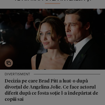
DIVERTISMENT
Decizia pe care Brad Pitt a luat-o după
divorțul de Angelina Jolie. Ce face actorul
diferit după ce fosta soție l-a îndepărtat de
copiii sai