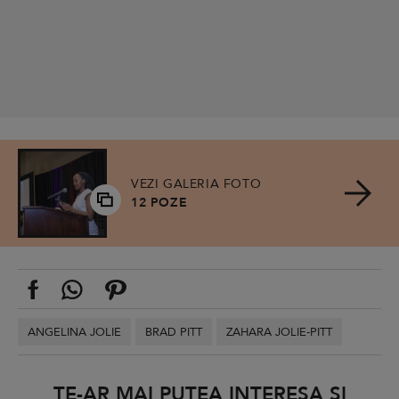
VEZI GALERIA FOTO
12 POZE
ANGELINA JOLIE
BRAD PITT
ZAHARA JOLIE-PITT
TE-AR MAI PUTEA INTERESA ȘI