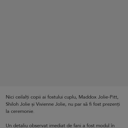
Nici ceilalți copii ai fostului cuplu, Maddox Jolie-Pitt,
Shiloh Jolie și Vivienne Jolie, nu par să fi fost prezenți
la ceremonie.
Un detaliu observat imediat de fani a fost modul în