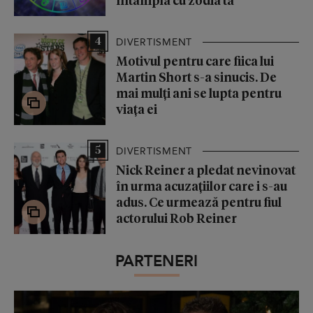
4
DIVERTISMENT
Motivul pentru care fiica lui
Martin Short s-a sinucis. De
mai mulți ani se lupta pentru
viața ei
5
DIVERTISMENT
Nick Reiner a pledat nevinovat
în urma acuzațiilor care i s-au
adus. Ce urmează pentru fiul
actorului Rob Reiner
PARTENERI