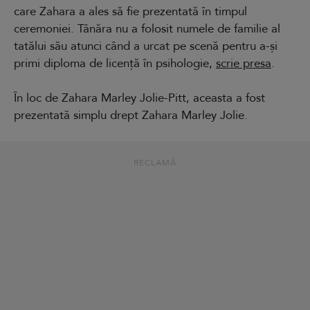
care Zahara a ales să fie prezentată în timpul
ceremoniei. Tânăra nu a folosit numele de familie al
tatălui său atunci când a urcat pe scenă pentru a-și
primi diploma de licență în psihologie,
scrie presa
.
În loc de Zahara Marley Jolie-Pitt, aceasta a fost
prezentată simplu drept Zahara Marley Jolie.
RECLAMĂ