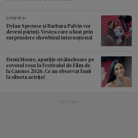
CITEȘTE ȘI
Dylan Sprouse și Barbara Palvin vor
deveni părinți. Vestea care a luat prin
surprindere showbizul internațional
Demi Moore, apariție strălucitoare pe
covorul roșu la Festivalul de Film de
la Cannes 2026. Ce au observat fanii
la silueta actriței
RECLAMĂ