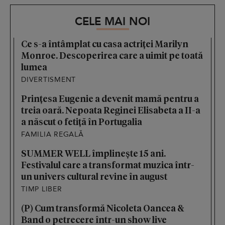
CELE MAI NOI
Ce s-a întâmplat cu casa actriței Marilyn
Monroe. Descoperirea care a uimit pe toată
lumea
DIVERTISMENT
Prințesa Eugenie a devenit mamă pentru a
treia oară. Nepoata Reginei Elisabeta a II-a
a născut o fetiță în Portugalia
FAMILIA REGALĂ
SUMMER WELL împlinește 15 ani.
Festivalul care a transformat muzica într-
un univers cultural revine în august
TIMP LIBER
(P) Cum transformă Nicoleta Oancea &
Band o petrecere într-un show live