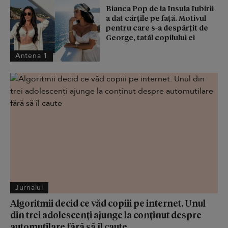
Bianca Pop de la Insula Iubirii
a dat cărțile pe față. Motivul
pentru care s-a despărțit de
George, tatăl copilului ei
Antena 1
Jurnalul
Algoritmii decid ce văd copiii pe internet. Unul
din trei adolescenți ajunge la conținut despre
automutilare fără să îl caute