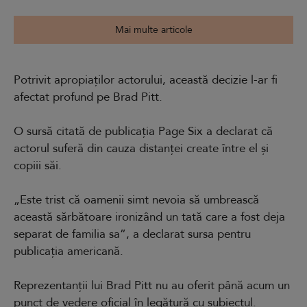
Mai multe articole
Potrivit apropiaților actorului, această decizie l-ar fi
afectat profund pe Brad Pitt.
O sursă citată de publicația Page Six a declarat că
actorul suferă din cauza distanței create între el și
copiii săi.
„Este trist că oamenii simt nevoia să umbrească
această sărbătoare ironizând un tată care a fost deja
separat de familia sa”, a declarat sursa pentru
publicația americană.
Reprezentanții lui Brad Pitt nu au oferit până acum un
punct de vedere oficial în legătură cu subiectul.