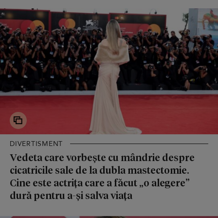
DIVERTISMENT
Vedeta care vorbește cu mândrie despre
cicatricile sale de la dubla mastectomie.
Cine este actrița care a făcut „o alegere”
dură pentru a-și salva viața