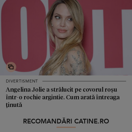
DIVERTISMENT
Angelina Jolie a strălucit pe covorul roșu
într-o rochie argintie. Cum arată întreaga
ținută
RECOMANDĂRI CATINE.RO