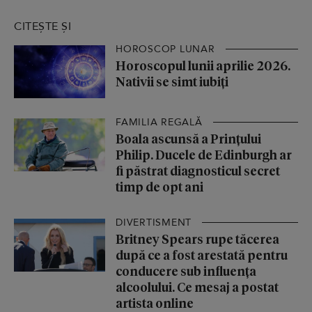
CITEȘTE ȘI
HOROSCOP LUNAR
Horoscopul lunii aprilie 2026.
Nativii se simt iubiți
FAMILIA REGALĂ
Boala ascunsă a Prințului
Philip. Ducele de Edinburgh ar
fi păstrat diagnosticul secret
timp de opt ani
DIVERTISMENT
Britney Spears rupe tăcerea
după ce a fost arestată pentru
conducere sub influența
alcoolului. Ce mesaj a postat
artista online