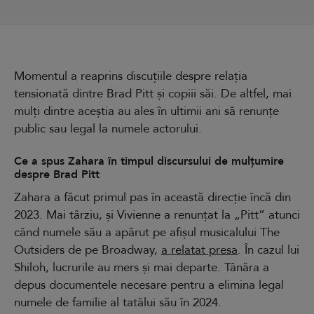
Momentul a reaprins discuțiile despre relația
tensionată dintre Brad Pitt și copiii săi. De altfel, mai
mulți dintre aceștia au ales în ultimii ani să renunțe
public sau legal la numele actorului.
Ce a spus Zahara în timpul discursului de mulțumire
despre Brad Pitt
Zahara a făcut primul pas în această direcție încă din
2023. Mai târziu, și Vivienne a renunțat la „Pitt” atunci
când numele său a apărut pe afișul musicalului The
Outsiders de pe Broadway,
a relatat presa
. În cazul lui
Shiloh, lucrurile au mers și mai departe. Tânăra a
depus documentele necesare pentru a elimina legal
numele de familie al tatălui său în 2024.