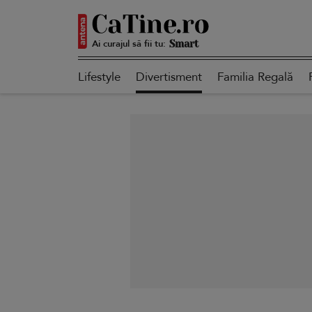
Ai curajul să fii tu:
Autentică
Lifestyle
Divertisment
Familia Regală
Smart
Sensibilă
Puternică