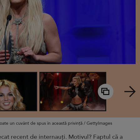
oate un cuvânt de spus în această privință / GettyImages
ecat recent de internauți. Motivul? Faptul că a