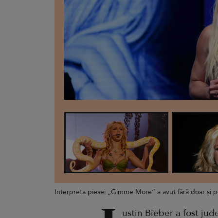
Interpreta piesei „Gimme More” a avut fără doar și p
ustin Bieber a fost jud