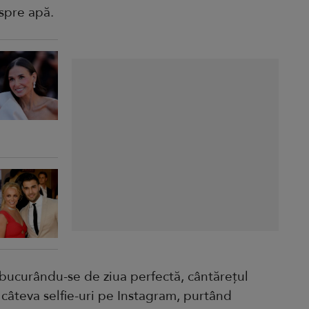
 spre apă.
 bucurându-se de ziua perfectă, cântărețul
câteva selfie-uri pe Instagram, purtând