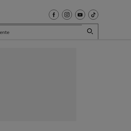
cente