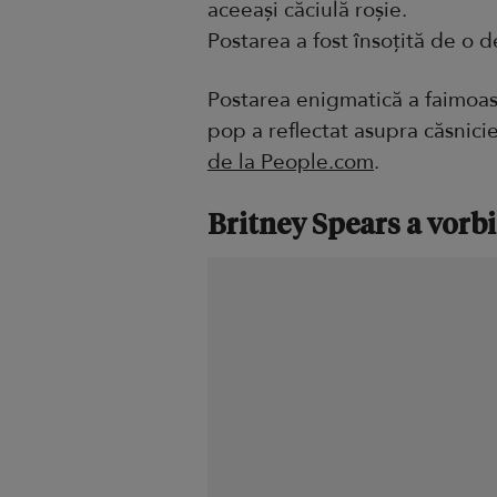
aceeași căciulă roșie.
Postarea a fost însoțită de o d
Postarea enigmatică a faimoas
pop a reflectat asupra căsnicie
de la People.com
.
Britney Spears a vorbi