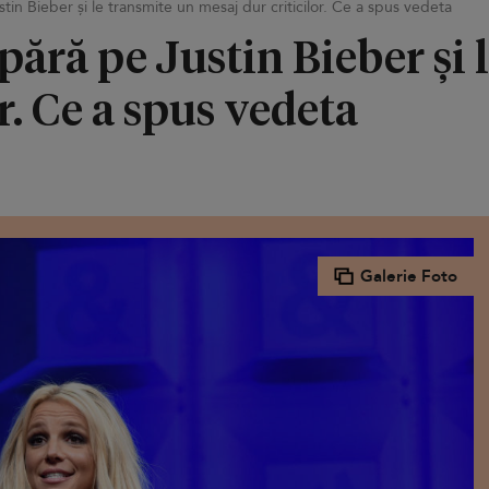
stin Bieber și le transmite un mesaj dur criticilor. Ce a spus vedeta
apără pe Justin Bieber și 
r. Ce a spus vedeta
Galerie Foto