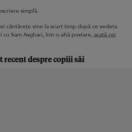
escriere simplă.
ei cântărețe vine la scurt timp după ce vedeta
i cu Sam Asghari, într-o altă postare,
arată cei
t recent despre copiii săi