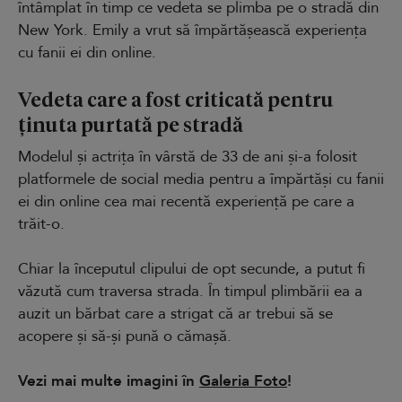
întâmplat în timp ce vedeta se plimba pe o stradă din
New York. Emily a vrut să împărtășească experiența
cu fanii ei din online.
Vedeta care a fost criticată pentru
ținuta purtată pe stradă
Modelul și actrița în vârstă de 33 de ani și-a folosit
platformele de social media pentru a împărtăși cu fanii
ei din online cea mai recentă experiență pe care a
trăit-o.
Chiar la începutul clipului de opt secunde, a putut fi
văzută cum traversa strada. În timpul plimbării ea a
auzit un bărbat care a strigat că ar trebui să se
acopere și să-și pună o cămașă.
Vezi mai multe imagini în
Galeria Foto
!