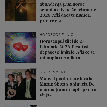
abundența și un noroc
semnificativ pe 26 februarie
2026. Află dacă te numeri
printre ele
3
HOROSCOP ZILNIC
Horoscopul zilei de 27
februarie 2026. Peștii își
depășesc limitele. Află ce se
întâmplă cu zodia ta
4
DIVERTISMENT
Motivul pentru care fiica lui
Martin Short s-a sinucis. De
mai mulți ani se lupta pentru
viața ei