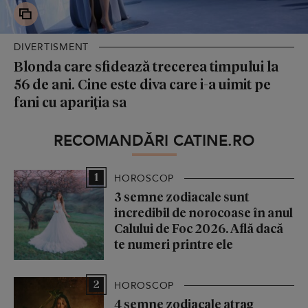
DIVERTISMENT
Blonda care sfidează trecerea timpului la
56 de ani. Cine este diva care i-a uimit pe
fani cu apariția sa
RECOMANDĂRI CATINE.RO
1
HOROSCOP
3 semne zodiacale sunt
incredibil de norocoase în anul
Calului de Foc 2026. Află dacă
te numeri printre ele
2
HOROSCOP
4 semne zodiacale atrag