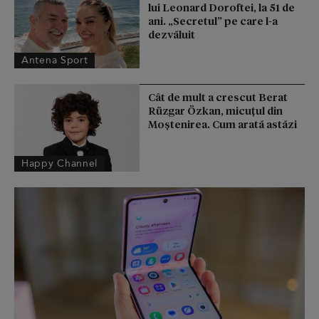
lui Leonard Doroftei, la 51 de
ani. „Secretul” pe care l-a
dezvăluit
Antena Sport
Cât de mult a crescut Berat
Rüzgar Özkan, micuțul din
Moștenirea. Cum arată astăzi
Happy Channel