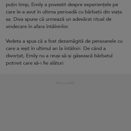
puțin timp, Emily a povestit despre experiențele pe
care le-a avut în ultima perioadă cu bărbații din viața
sa. Diva spune că urmează un adevărat ritual de
vindecare în afara întâlnirilor.
Vedeta a spus că a fost dezamăgită de persoanele cu
care a ieșit în ultimul an la întâlniri. De când a
divorțat, Emily nu a reuși să-și găsească bărbatul
potrivit care să-i fie alături.
RECLAMĂ