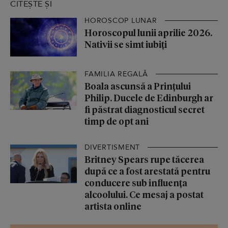
CITEȘTE ȘI
HOROSCOP LUNAR
Horoscopul lunii aprilie 2026.
Nativii se simt iubiți
FAMILIA REGALĂ
Boala ascunsă a Prințului
Philip. Ducele de Edinburgh ar
fi păstrat diagnosticul secret
timp de opt ani
DIVERTISMENT
Britney Spears rupe tăcerea
după ce a fost arestată pentru
conducere sub influența
alcoolului. Ce mesaj a postat
artista online