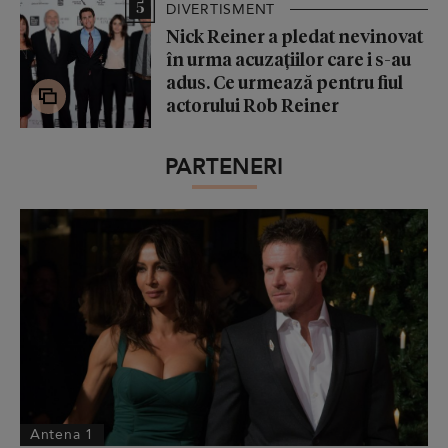
5
DIVERTISMENT
Nick Reiner a pledat nevinovat
în urma acuzațiilor care i s-au
adus. Ce urmează pentru fiul
actorului Rob Reiner
PARTENERI
Antena 1