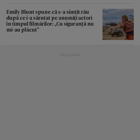
Emily Blunt spune că s-a simțit rău
după ce i-a sărutat pe anumiți actori
în timpul filmărilor: „Cu siguranță nu
mi-au plăcut”
RECLAMĂ