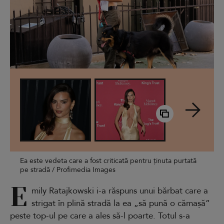
Ea este vedeta care a fost criticată pentru ținuta purtată
pe stradă / Profimedia Images
E
mily Ratajkowski i-a răspuns unui bărbat care a
strigat în plină stradă la ea „să pună o cămașă”
peste top-ul pe care a ales să-l poarte. Totul s-a