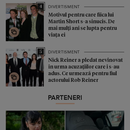
4
DIVERTISMENT
Motivul pentru care fiica lui
Martin Short s-a sinucis. De
mai mulți ani se lupta pentru
viața ei
5
DIVERTISMENT
Nick Reiner a pledat nevinovat
în urma acuzațiilor care i s-au
adus. Ce urmează pentru fiul
actorului Rob Reiner
PARTENERI