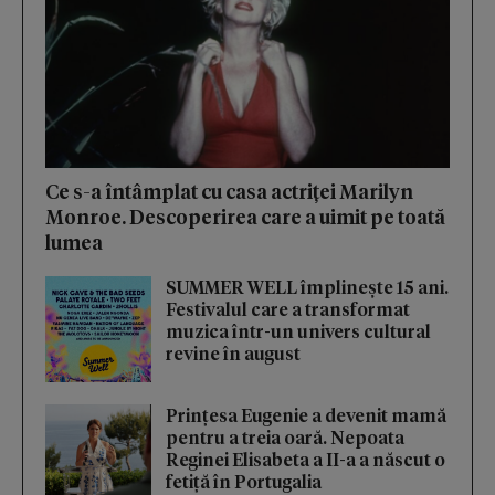
Ce s-a întâmplat cu casa actriței Marilyn
Monroe. Descoperirea care a uimit pe toată
lumea
SUMMER WELL împlinește 15 ani.
Festivalul care a transformat
muzica într-un univers cultural
revine în august
Prințesa Eugenie a devenit mamă
pentru a treia oară. Nepoata
Reginei Elisabeta a II-a a născut o
fetiță în Portugalia