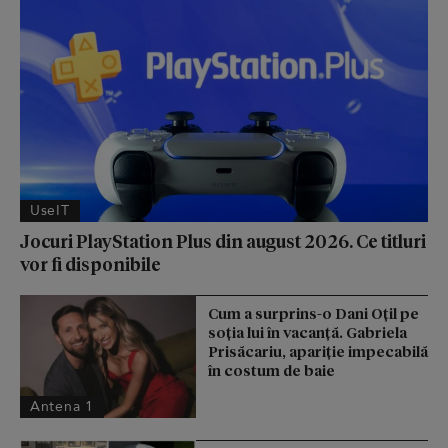
UseIT
Jocuri PlayStation Plus din august 2026. Ce titluri
vor fi disponibile
Cum a surprins-o Dani Oțil pe
soția lui în vacanță. Gabriela
Prisăcariu, apariție impecabilă
în costum de baie
Antena 1