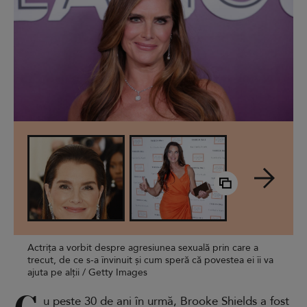
Actrița a vorbit despre agresiunea sexuală prin care a
trecut, de ce s-a învinuit și cum speră că povestea ei îi va
ajuta pe alții / Getty Images
u peste 30 de ani în urmă, Brooke Shields a fost