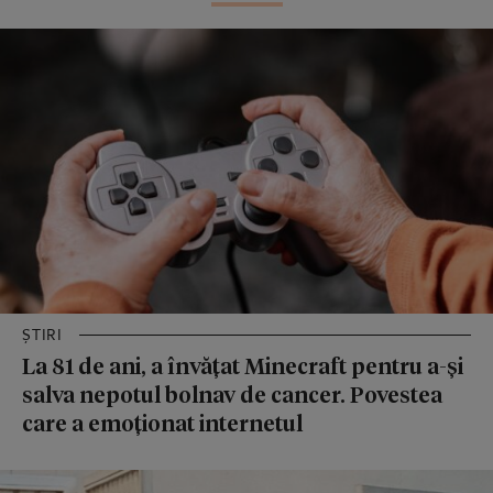
ȘTIRI
La 81 de ani, a învățat Minecraft pentru a-și
salva nepotul bolnav de cancer. Povestea
care a emoționat internetul