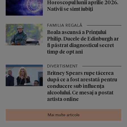
Horoscopul lunii aprilie 2026.
Nativii se simt iubiți
FAMILIA REGALĂ
Boala ascunsă a Prințului
Philip. Ducele de Edinburgh ar
fi păstrat diagnosticul secret
timp de opt ani
DIVERTISMENT
Britney Spears rupe tăcerea
după ce a fost arestată pentru
conducere sub influența
alcoolului. Ce mesaj a postat
artista online
Mai multe articole