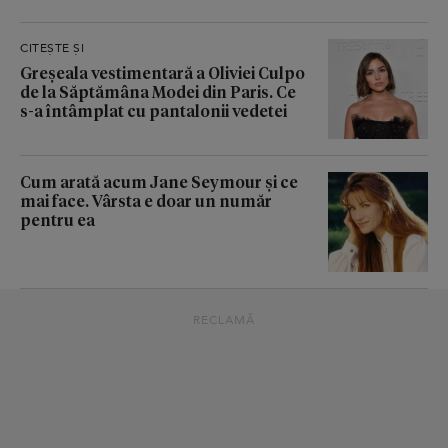
CITEȘTE ȘI
Greșeala vestimentară a Oliviei Culpo
de la Săptămâna Modei din Paris. Ce
s-a întâmplat cu pantalonii vedetei
Cum arată acum Jane Seymour și ce
mai face. Vârsta e doar un număr
pentru ea
RECLAMĂ