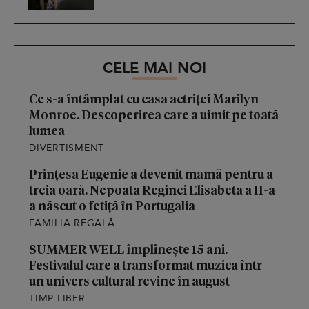
CELE MAI NOI
Ce s-a întâmplat cu casa actriței Marilyn
Monroe. Descoperirea care a uimit pe toată
lumea
DIVERTISMENT
Prințesa Eugenie a devenit mamă pentru a
treia oară. Nepoata Reginei Elisabeta a II-a
a născut o fetiță în Portugalia
FAMILIA REGALĂ
SUMMER WELL împlinește 15 ani.
Festivalul care a transformat muzica într-
un univers cultural revine în august
TIMP LIBER