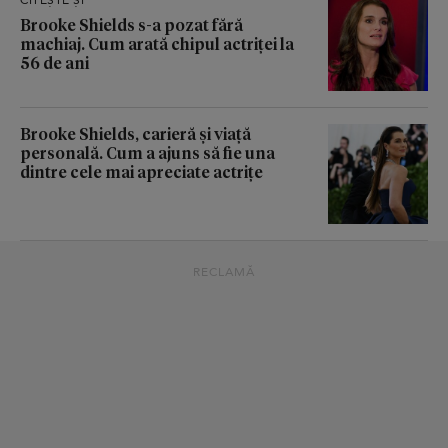
Brooke Shields s-a pozat fără
machiaj. Cum arată chipul actriței la
56 de ani
Brooke Shields, carieră și viață
personală. Cum a ajuns să fie una
dintre cele mai apreciate actrițe
RECLAMĂ