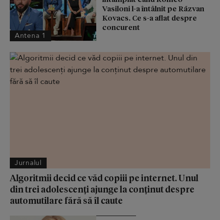
Vasiloni l-a întâlnit pe Răzvan
Kovacs. Ce s-a aflat despre
concurent
Antena 1
Jurnalul
Algoritmii decid ce văd copiii pe internet. Unul
din trei adolescenți ajunge la conținut despre
automutilare fără să îl caute