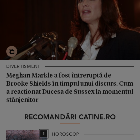
DIVERTISMENT
Meghan Markle a fost întreruptă de
Brooke Shields în timpul unui discurs. Cum
a reacționat Ducesa de Sussex la momentul
stânjenitor
RECOMANDĂRI CATINE.RO
1
HOROSCOP