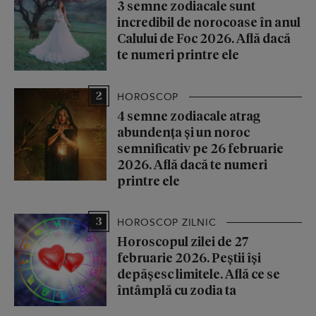
3 semne zodiacale sunt
incredibil de norocoase în anul
Calului de Foc 2026. Află dacă
te numeri printre ele
2
HOROSCOP
4 semne zodiacale atrag
abundența și un noroc
semnificativ pe 26 februarie
2026. Află dacă te numeri
printre ele
3
HOROSCOP ZILNIC
Horoscopul zilei de 27
februarie 2026. Peștii își
depășesc limitele. Află ce se
întâmplă cu zodia ta