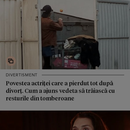
DIVERTISMENT
Povestea actriței care a pierdut tot după
divorț. Cum a ajuns vedeta să trăiască cu
resturile din tomberoane