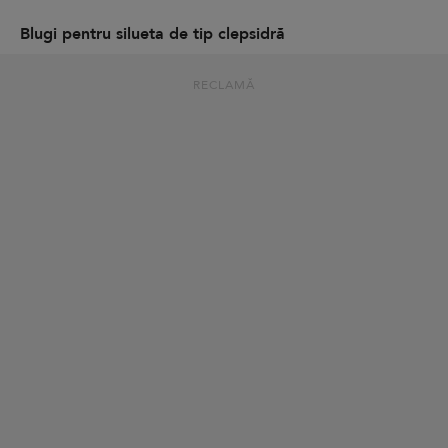
Blugi pentru silueta de tip clepsidră
RECLAMĂ