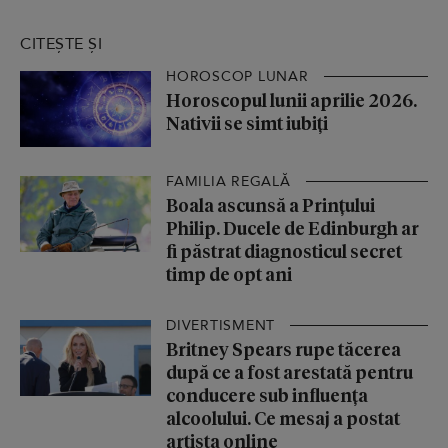
CITEȘTE ȘI
HOROSCOP LUNAR
Horoscopul lunii aprilie 2026.
Nativii se simt iubiți
FAMILIA REGALĂ
Boala ascunsă a Prințului
Philip. Ducele de Edinburgh ar
fi păstrat diagnosticul secret
timp de opt ani
DIVERTISMENT
Britney Spears rupe tăcerea
după ce a fost arestată pentru
conducere sub influența
alcoolului. Ce mesaj a postat
artista online