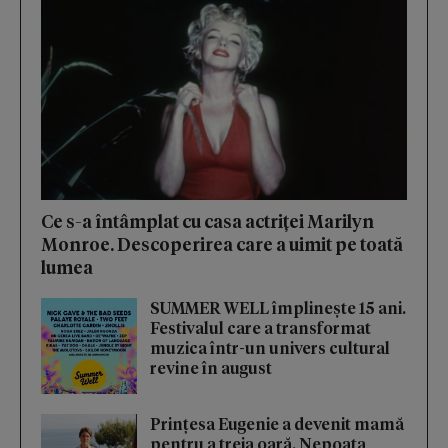
Ce s-a întâmplat cu casa actriței Marilyn
Monroe. Descoperirea care a uimit pe toată
lumea
SUMMER WELL împlinește 15 ani.
Festivalul care a transformat
muzica într-un univers cultural
revine în august
Prințesa Eugenie a devenit mamă
pentru a treia oară. Nepoata