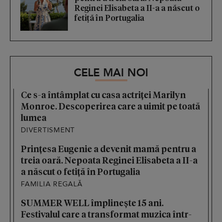
Reginei Elisabeta a II-a a născut o
fetiță în Portugalia
CELE MAI NOI
Ce s-a întâmplat cu casa actriței Marilyn
Monroe. Descoperirea care a uimit pe toată
lumea
DIVERTISMENT
Prințesa Eugenie a devenit mamă pentru a
treia oară. Nepoata Reginei Elisabeta a II-a
a născut o fetiță în Portugalia
FAMILIA REGALĂ
SUMMER WELL împlinește 15 ani.
Festivalul care a transformat muzica într-