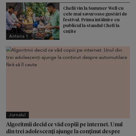
Chefii vin la Summer Well cu
cele mai savuroase gustări de
festival. Prima întâlnire cu
publicul la standul Chefi la
cuțite
Antena 1
Jurnalul
Algoritmii decid ce văd copiii pe internet. Unul
din trei adolescenți ajunge la conținut despre