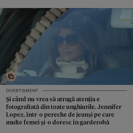
DIVERTISMENT
Și când nu vrea să atragă atenția e
fotografiată din toate unghiurile. Jennifer
Lopez, într-o pereche de jeanși pe care
multe femei și-o doresc în garderobă