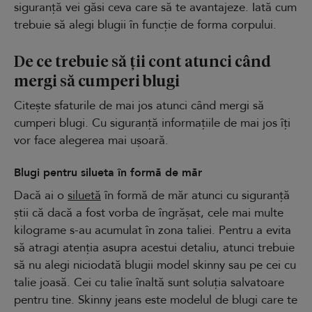
siguranță vei găsi ceva care să te avantajeze. Iată cum
trebuie să alegi blugii în funcție de forma corpului.
De ce trebuie să ții cont atunci când
mergi să cumperi blugi
Citește sfaturile de mai jos atunci când mergi să
cumperi blugi. Cu siguranță informațiile de mai jos îți
vor face alegerea mai ușoară.
Blugi pentru silueta în formă de măr
Dacă ai o
siluetă
în formă de măr atunci cu siguranță
știi că dacă a fost vorba de îngrășat, cele mai multe
kilograme s-au acumulat în zona taliei. Pentru a evita
să atragi atenția asupra acestui detaliu, atunci trebuie
să nu alegi niciodată blugii model skinny sau pe cei cu
talie joasă. Cei cu talie înaltă sunt soluția salvatoare
pentru tine. Skinny jeans este modelul de blugi care te