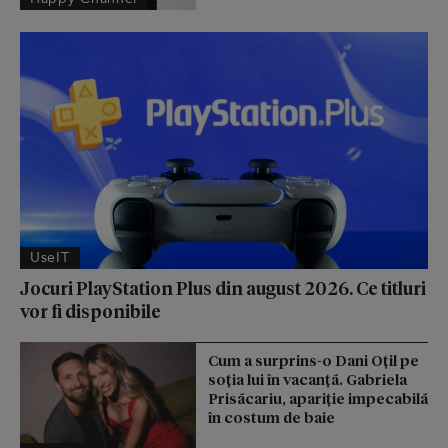
UseIT
Jocuri PlayStation Plus din august 2026. Ce titluri
vor fi disponibile
Cum a surprins-o Dani Oțil pe
soția lui în vacanță. Gabriela
Prisăcariu, apariție impecabilă
în costum de baie