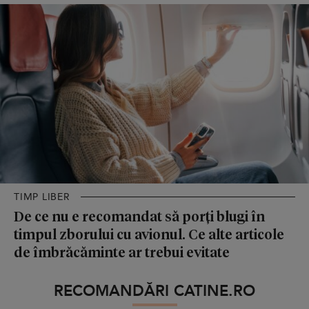
TIMP LIBER
De ce nu e recomandat să porți blugi în
timpul zborului cu avionul. Ce alte articole
de îmbrăcăminte ar trebui evitate
RECOMANDĂRI CATINE.RO