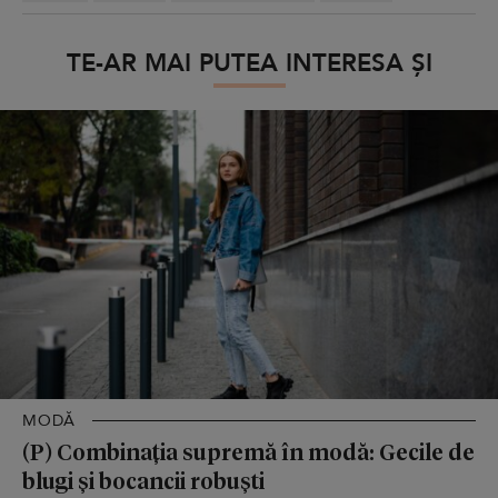
TE-AR MAI PUTEA INTERESA ȘI
MODĂ
(P) Combinația supremă în modă: Gecile de
blugi și bocancii robuști