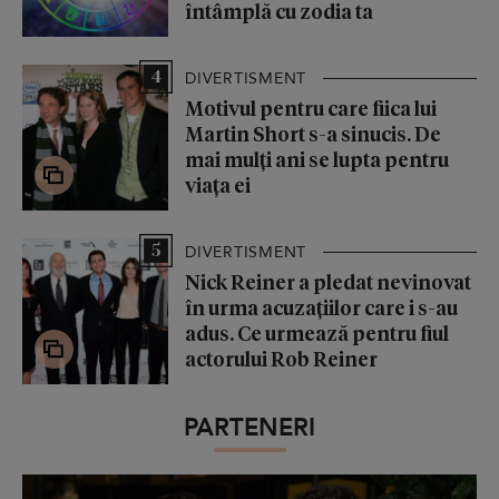
întâmplă cu zodia ta
4
DIVERTISMENT
Motivul pentru care fiica lui
Martin Short s-a sinucis. De
mai mulți ani se lupta pentru
viața ei
5
DIVERTISMENT
Nick Reiner a pledat nevinovat
în urma acuzațiilor care i s-au
adus. Ce urmează pentru fiul
actorului Rob Reiner
PARTENERI