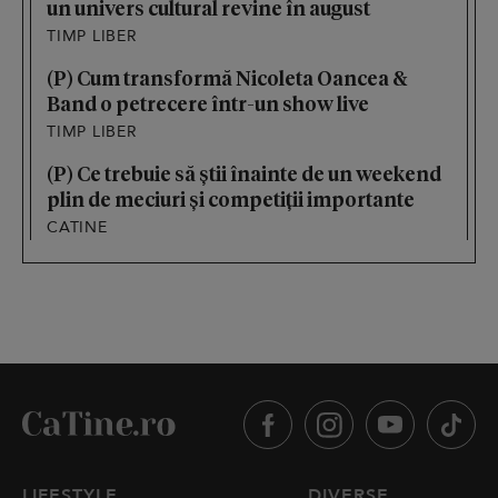
un univers cultural revine în august
TIMP LIBER
(P) Cum transformă Nicoleta Oancea &
Band o petrecere într-un show live
TIMP LIBER
(P) Ce trebuie să știi înainte de un weekend
plin de meciuri și competiții importante
CATINE
LIFESTYLE
DIVERSE