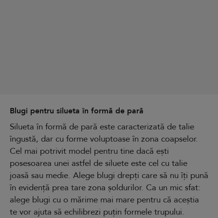
Blugi pentru silueta în formă de pară
Silueta în formă de pară este caracterizată de talie
îngustă, dar cu forme voluptoase în zona coapselor.
Cel mai potrivit model pentru tine dacă ești
posesoarea unei astfel de siluete este cel cu talie
joasă sau medie. Alege blugi drepți care să nu îți pună
în evidență prea tare zona șoldurilor. Ca un mic sfat:
alege blugi cu o mărime mai mare pentru că aceștia
te vor ajuta să echilibrezi puțin formele trupului.