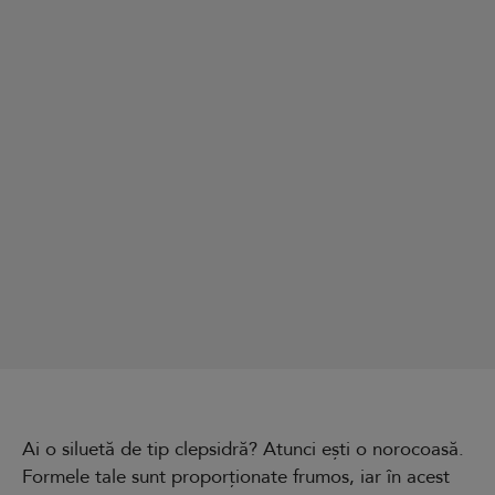
Ai o siluetă de tip clepsidră? Atunci ești o norocoasă.
Formele tale sunt proporționate frumos, iar în acest