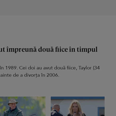
ut împreună două fiice în timpul
în 1989. Cei doi au avut două fiice, Taylor (34
înainte de a divorța în 2006.