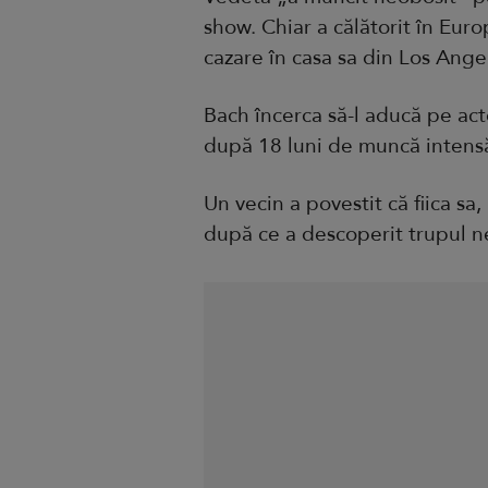
show. Chiar a călătorit în Euro
cazare în casa sa din Los Ange
Bach încerca să-l aducă pe act
după 18 luni de muncă intensă,
Un vecin a povestit că fiica sa
după ce a descoperit trupul ne