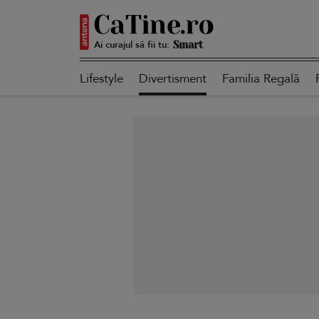
Ai curajul să fii tu:
Autentică
Lifestyle
Divertisment
Familia Regală
Smart
Sensibilă
Puternică