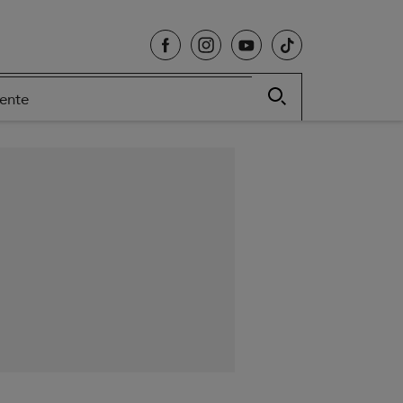
cente