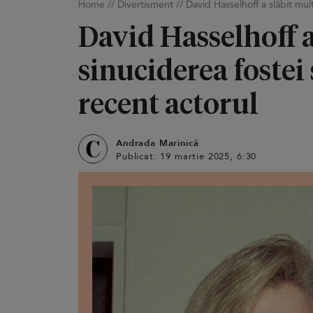
Home
//
Divertisment
//
David Hasselhoff a slăbit mul
David Hasselhoff a
sinuciderea fostei
recent actorul
Andrada Marinică
Publicat: 19 martie 2025, 6:30