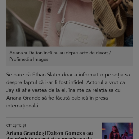
Ariana și Dalton încă nu au depus acte de divorț /
Profimedia Images
Se pare că Ethan Slater doar a informat-o pe soția sa
despre faptul că i-ar fi fost infidel. Actorul a vrut ca
Jay să afle vestea de la el, înainte ca relația sa cu
Ariana Grande să fie făcută publică în presa
internațională.
CITEȘTE ȘI
Ariana Grande și Dalton Gomez s-au
despărțit în secret și se pregătesc de