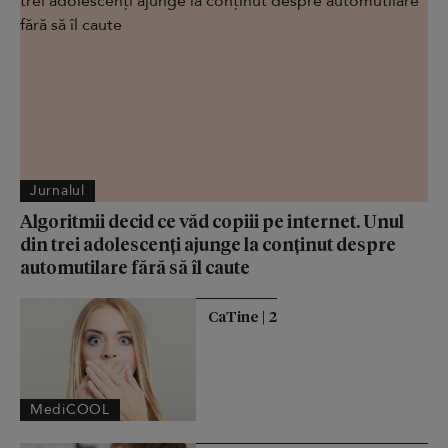
Jurnalul
Algoritmii decid ce văd copiii pe internet. Unul
din trei adolescenți ajunge la conținut despre
automutilare fără să îl caute
CaTine | 2
MediCOOL