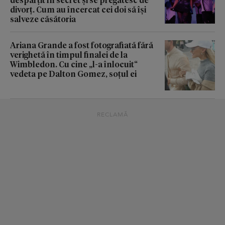
divorț. Cum au încercat cei doi să își
salveze căsătoria
Ariana Grande a fost fotografiată fără
verighetă în timpul finalei de la
Wimbledon. Cu cine „l-a înlocuit“
vedeta pe Dalton Gomez, soțul ei
RECLAMĂ