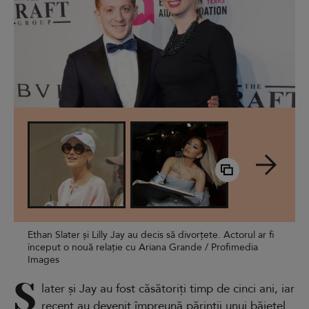
Ethan Slater și Lilly Jay au decis să divorțete. Actorul ar fi
început o nouă relație cu Ariana Grande / Profimedia
Images
S
later și Jay au fost căsătoriți timp de cinci ani, iar
recent au devenit împreună părinții unui băiețel.