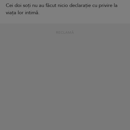
Cei doi soți nu au făcut nicio declarație cu privire la
viața lor intimă.
RECLAMĂ