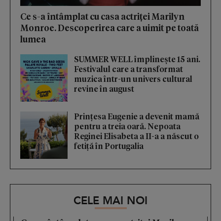
Ce s-a întâmplat cu casa actriței Marilyn
Monroe. Descoperirea care a uimit pe toată
lumea
SUMMER WELL împlinește 15 ani.
Festivalul care a transformat
muzica într-un univers cultural
revine în august
Prințesa Eugenie a devenit mamă
pentru a treia oară. Nepoata
Reginei Elisabeta a II-a a născut o
fetiță în Portugalia
CELE MAI NOI