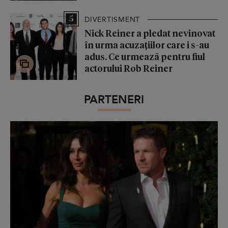
5
DIVERTISMENT
Nick Reiner a pledat nevinovat
în urma acuzațiilor care i s-au
adus. Ce urmează pentru fiul
actorului Rob Reiner
PARTENERI