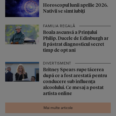
Horoscopul lunii aprilie 2026.
Nativii se simt iubiți
FAMILIA REGALĂ
Boala ascunsă a Prințului
Philip. Ducele de Edinburgh ar
fi păstrat diagnosticul secret
timp de opt ani
DIVERTISMENT
Britney Spears rupe tăcerea
după ce a fost arestată pentru
conducere sub influența
alcoolului. Ce mesaj a postat
artista online
Mai multe articole