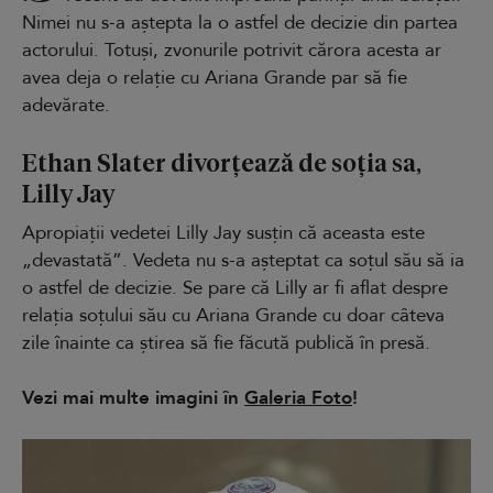
Nimei nu s-a aștepta la o astfel de decizie din partea
actorului. Totuși, zvonurile potrivit cărora acesta ar
avea deja o relație cu Ariana Grande par să fie
adevărate.
Ethan Slater divorțează de soția sa,
Lilly Jay
Apropiații vedetei Lilly Jay susțin că aceasta este
„devastată”. Vedeta nu s-a așteptat ca soțul său să ia
o astfel de decizie. Se pare că Lilly ar fi aflat despre
relația soțului său cu Ariana Grande cu doar câteva
zile înainte ca știrea să fie făcută publică în presă.
Vezi mai multe imagini în
Galeria Foto
!