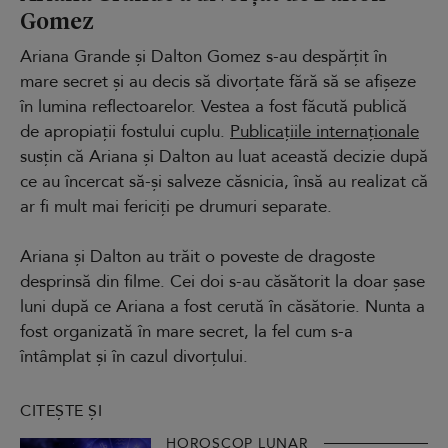
Gomez
Ariana Grande și Dalton Gomez s-au despărțit în
mare secret și au decis să divorțate fără să se afișeze
în lumina reflectoarelor. Vestea a fost făcută publică
de apropiații fostului cuplu.
Publicațiile internaționale
susțin că Ariana și Dalton au luat această decizie după
ce au încercat să-și salveze căsnicia, însă au realizat că
ar fi mult mai fericiți pe drumuri separate.
Ariana și Dalton au trăit o poveste de dragoste
desprinsă din filme. Cei doi s-au căsătorit la doar șase
luni după ce Ariana a fost cerută în căsătorie. Nunta a
fost organizată în mare secret, la fel cum s-a
întâmplat și în cazul divorțului.
CITEȘTE ȘI
HOROSCOP LUNAR