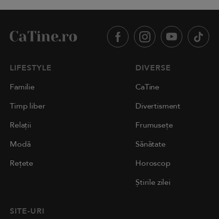
LIFESTYLE
DIVERSE
Familie
CaTine
Timp liber
Divertisment
Relații
Frumusețe
Modă
Sănătate
Rețete
Horoscop
Știrile zilei
SITE-URI