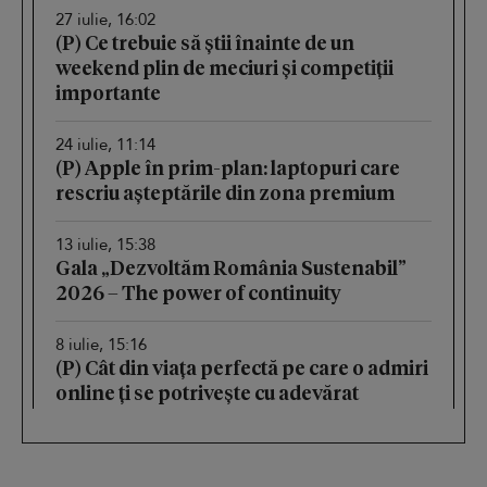
27 iulie, 16:02
(P) Ce trebuie să știi înainte de un
weekend plin de meciuri și competiții
importante
24 iulie, 11:14
(P) Apple în prim-plan: laptopuri care
rescriu așteptările din zona premium
13 iulie, 15:38
Gala „Dezvoltăm România Sustenabil”
2026 – The power of continuity
8 iulie, 15:16
(P) Cât din viața perfectă pe care o admiri
online ți se potrivește cu adevărat