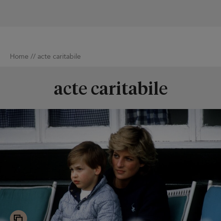
Home
//
acte caritabile
acte caritabile