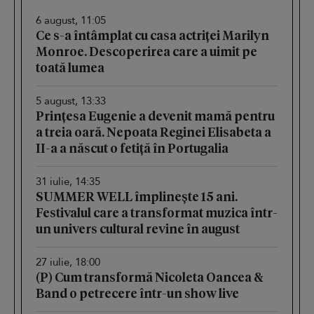
6 august, 11:05
Ce s-a întâmplat cu casa actriței Marilyn
Monroe. Descoperirea care a uimit pe
toată lumea
5 august, 13:33
Prințesa Eugenie a devenit mamă pentru
a treia oară. Nepoata Reginei Elisabeta a
II-a a născut o fetiță în Portugalia
31 iulie, 14:35
SUMMER WELL împlinește 15 ani.
Festivalul care a transformat muzica într-
un univers cultural revine în august
27 iulie, 18:00
(P) Cum transformă Nicoleta Oancea &
Band o petrecere într-un show live