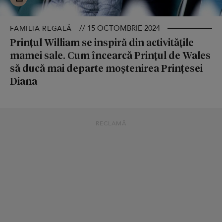
// 15 OCTOMBRIE 2024
FAMILIA REGALĂ
Prințul William se inspiră din activitățile
mamei sale. Cum încearcă Prințul de Wales
să ducă mai departe moștenirea Prințesei
Diana
RECLAMĂ