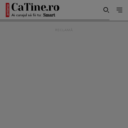
Ai curajul să fii tu:
Autentică
RECLAMĂ
Smart
Sensibilă
Puternică