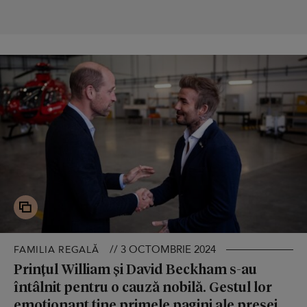
// 3 OCTOMBRIE 2024
FAMILIA REGALĂ
Prințul William și David Beckham s-au
întâlnit pentru o cauză nobilă. Gestul lor
emoționant ține primele pagini ale presei