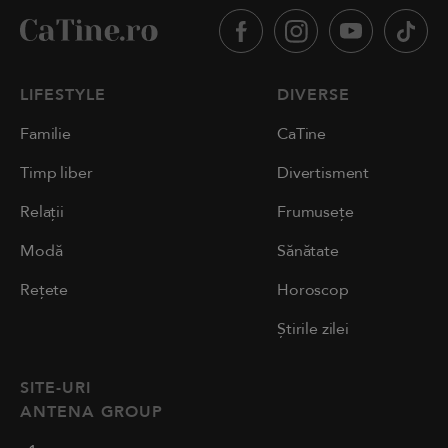
LIFESTYLE
DIVERSE
Familie
CaTine
Timp liber
Divertisment
Relații
Frumusețe
Modă
Sănătate
Rețete
Horoscop
Știrile zilei
SITE-URI
ANTENA GROUP