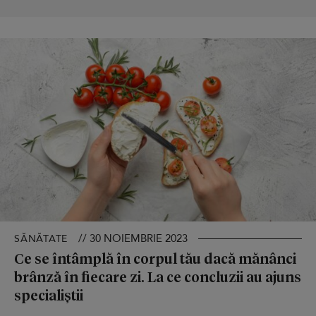
// 30 NOIEMBRIE 2023
SĂNĂTATE
Ce se întâmplă în corpul tău dacă mănânci
brânză în fiecare zi. La ce concluzii au ajuns
specialiștii