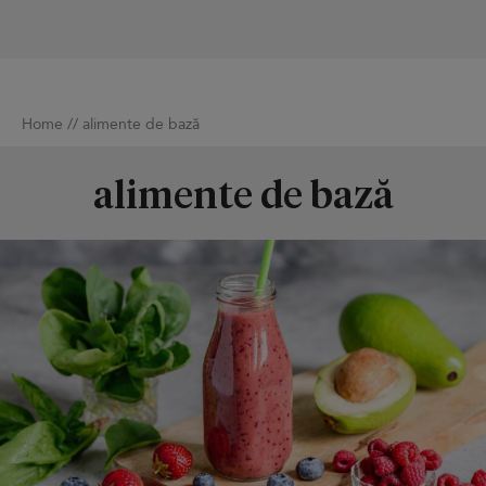
Home
//
alimente de bază
alimente de bază