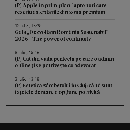
(P) Apple în prim-plan: laptopuri care
rescriu așteptările din zona premium
13 iulie, 15:38
Gala „Dezvoltăm România Sustenabil”
2026 – The power of continuity
8 iulie, 15:16
(P) Cât din viața perfectă pe care o admiri
online ți se potrivește cu adevărat
3 iulie, 13:18
(P) Estetica zâmbetului în Cluj: când sunt
fațetele dentare o opțiune potrivită