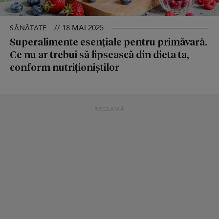
// 18 MAI 2025
SĂNĂTATE
Superalimente esențiale pentru primăvară.
Ce nu ar trebui să lipsească din dieta ta,
conform nutriționiștilor
RECLAMĂ