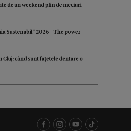
ainte de un weekend plin de meciuri
a Sustenabil” 2026 – The power
n Cluj: când sunt fațetele dentare o