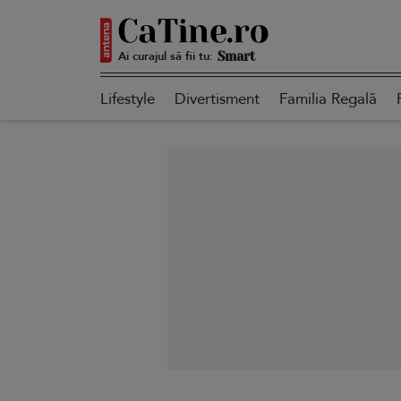
Ai curajul să fii tu:
Smart
Lifestyle
Divertisment
Familia Regală
Sensibilă
Puternică