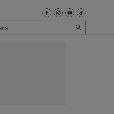
cente