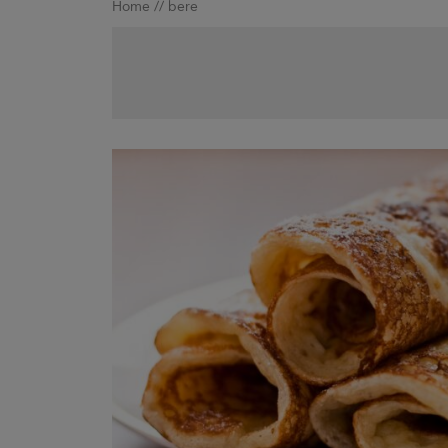
Home
//
bere