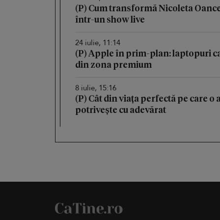
(P) Cum transformă Nicoleta Oance
într-un show live
24 iulie, 11:14
(P) Apple în prim-plan: laptopuri ca
din zona premium
8 iulie, 15:16
(P) Cât din viața perfectă pe care o 
potrivește cu adevărat