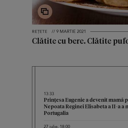
// 9 MARTIE 2021
REȚETE
Clătite cu bere. Clătite pu
13:33
Prințesa Eugenie a devenit mamă pe
Nepoata Reginei Elisabeta a II-a a n
Portugalia
27 iulie, 18:00