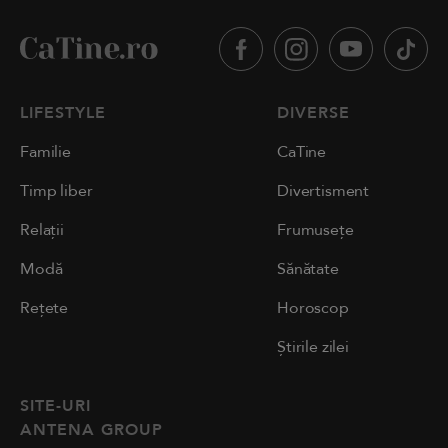
LIFESTYLE
DIVERSE
Familie
CaTine
Timp liber
Divertisment
Relații
Frumusețe
Modă
Sănătate
Rețete
Horoscop
Știrile zilei
SITE-URI
ANTENA GROUP