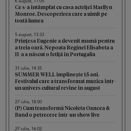
6 august, 11:05
Ce s-a întâmplat cu casa actriței Marilyn
Monroe. Descoperirea care a uimit pe
toată lumea
5 august, 13:33
Prințesa Eugenie a devenit mamă pentru
a treia oară. Nepoata Reginei Elisabeta a
II-a a născut o fetiță în Portugalia
31 iulie, 14:35
SUMMER WELL împlinește 15 ani.
Festivalul care a transformat muzica într-
un univers cultural revine în august
27 iulie, 18:00
(P) Cum transformă Nicoleta Oancea &
Band o petrecere într-un show live
27 iulie, 16:02