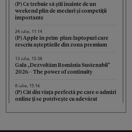
(P) Ce trebuie să știi înainte de un
weekend plin de meciuri și competiții
importante
24 iulie, 11:14
(P) Apple în prim-plan: laptopuri care
rescriu așteptările din zona premium
13 iulie, 15:38
Gala „Dezvoltăm România Sustenabil”
2026 – The power of continuity
8 iulie, 15:16
(P) Cât din viața perfectă pe care o admiri
online ți se potrivește cu adevărat