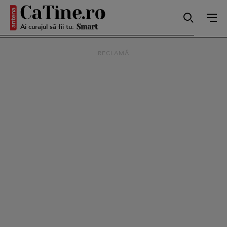
Ai curajul să fii tu:
Autentică
RECLAMĂ
Smart
Sensibilă
Puternică