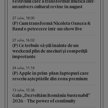
Festivalul care a transformat muzica într-
un univers cultural revine în august
27 iulie, 18:00
(P) Cum transformă Nicoleta Oancea &
Band o petrecere într-un show live
27 iulie, 16:02
(P) Ce trebuie să știi înainte de un
weekend plin de meciuri și competiții
importante
24 iulie, 11:14
(P) Apple în prim-plan: laptopuri care
rescriu așteptările din zona premium
13 iulie, 15:38
Gala „Dezvoltăm România Sustenabil”
2026 – The power of continuity