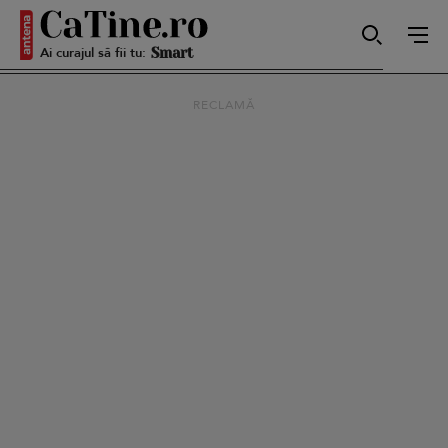
Ai curajul să fii tu:
Smart
RECLAMĂ
Sensibilă
Puternică