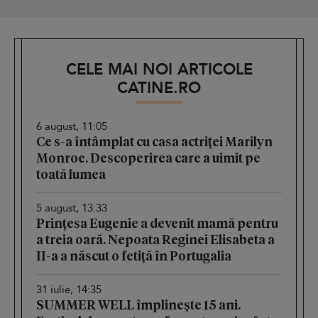
CELE MAI NOI ARTICOLE
CATINE.RO
6 august, 11:05
Ce s-a întâmplat cu casa actriței Marilyn
Monroe. Descoperirea care a uimit pe
toată lumea
5 august, 13:33
Prințesa Eugenie a devenit mamă pentru
a treia oară. Nepoata Reginei Elisabeta a
II-a a născut o fetiță în Portugalia
31 iulie, 14:35
SUMMER WELL împlinește 15 ani.