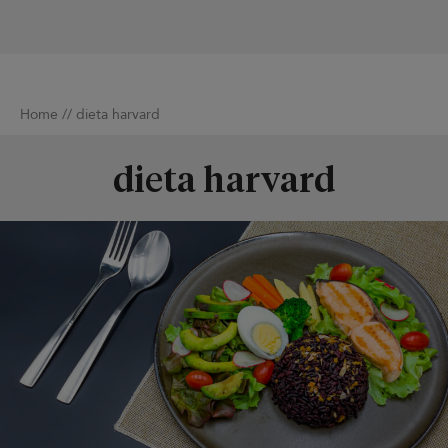
Home
//
dieta harvard
dieta harvard