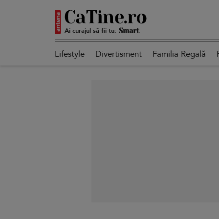
Ai curajul să fii tu:
Autentică
Lifestyle
Divertisment
Familia Regală
Smart
Sensibilă
Puternică