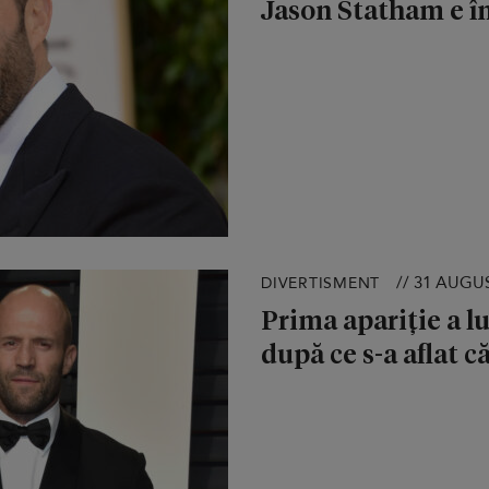
Jason Statham e în
// 31 AUGU
DIVERTISMENT
Prima apariție a 
după ce s-a aflat c