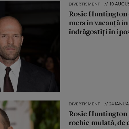
// 10 AUGU
DIVERTISMENT
Rosie Huntington-
mers în vacanță în
îndrăgostiți în ip
// 24 IANUA
DIVERTISMENT
Rosie Huntington-
rochie mulată, de c