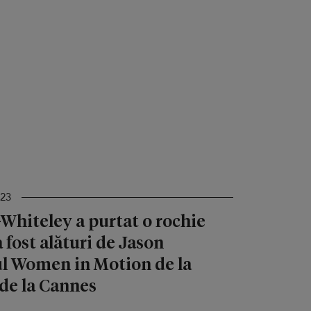
023
Whiteley a purtat o rochie
 fost alături de Jason
l Women in Motion de la
 de la Cannes