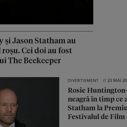
 și Jason Statham au
roșu. Cei doi au fost
lui The Beekeeper
// 23 MAI 2
DIVERTISMENT
Rosie Huntington-
neagră în timp ce a
Statham la Premiu
Festivalul de Film