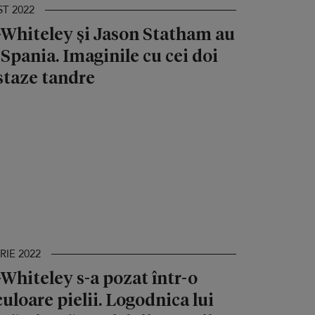
ST 2022
Whiteley și Jason Statham au
 Spania. Imaginile cu cei doi
ostaze tandre
RIE 2022
Whiteley s-a pozat într-o
uloare pielii. Logodnica lui