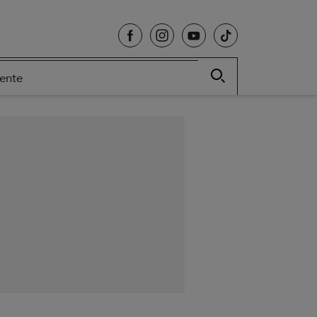
cente