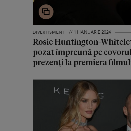
// 11 IANUARIE 2024
DIVERTISMENT
Rosie Huntington-Whiteley
pozat împreună pe covorul 
prezenți la premiera filmu