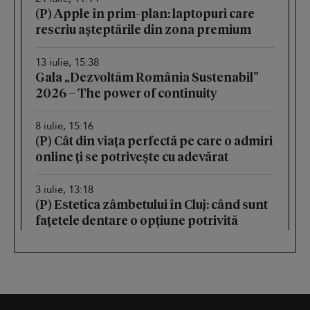
(P) Apple în prim-plan: laptopuri care
rescriu așteptările din zona premium
13 iulie, 15:38
Gala „Dezvoltăm România Sustenabil”
2026 – The power of continuity
8 iulie, 15:16
(P) Cât din viața perfectă pe care o admiri
online ți se potrivește cu adevărat
3 iulie, 13:18
(P) Estetica zâmbetului în Cluj: când sunt
fațetele dentare o opțiune potrivită