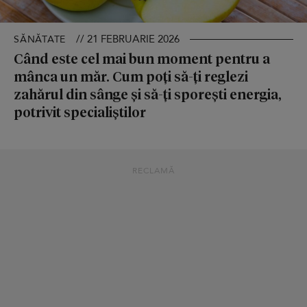
// 21 FEBRUARIE 2026
SĂNĂTATE
Când este cel mai bun moment pentru a
mânca un măr. Cum poți să-ți reglezi
zahărul din sânge și să-ți sporești energia,
potrivit specialiștilor
RECLAMĂ