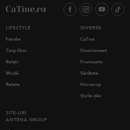
LIFESTYLE
DIVERSE
Familie
CaTine
Timp liber
Divertisment
Relații
Frumusețe
Modă
Sănătate
Rețete
Horoscop
Știrile zilei
SITE-URI
ANTENA GROUP