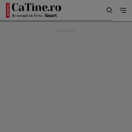
Ai curajul să fii tu:
Smart
RECLAMĂ
Sensibilă
Puternică