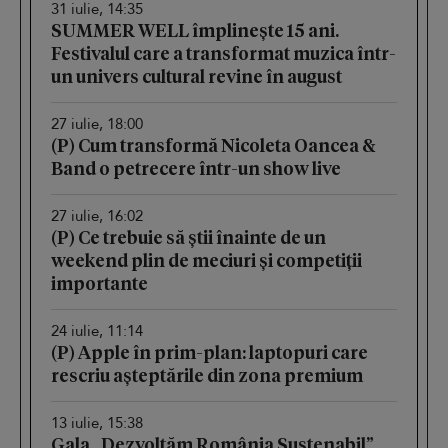
31 iulie, 14:35
SUMMER WELL împlinește 15 ani.
Festivalul care a transformat muzica într-
un univers cultural revine în august
27 iulie, 18:00
(P) Cum transformă Nicoleta Oancea &
Band o petrecere într-un show live
27 iulie, 16:02
(P) Ce trebuie să știi înainte de un
weekend plin de meciuri și competiții
importante
24 iulie, 11:14
(P) Apple în prim-plan: laptopuri care
rescriu așteptările din zona premium
13 iulie, 15:38
Gala „Dezvoltăm România Sustenabil”