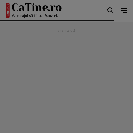
Ai curajul să fii tu:
Smart
RECLAMĂ
Sensibilă
Puternică