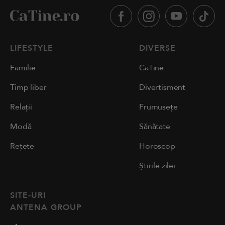
LIFESTYLE
DIVERSE
Familie
CaTine
Timp liber
Divertisment
Relații
Frumusețe
Modă
Sănătate
Rețete
Horoscop
Știrile zilei
SITE-URI
ANTENA GROUP