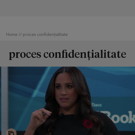
Home
//
proces confidențialitate
proces confidențialitate