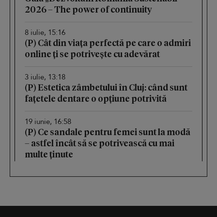
2026 – The power of continuity
8 iulie, 15:16
(P) Cât din viața perfectă pe care o admiri
online ți se potrivește cu adevărat
3 iulie, 13:18
(P) Estetica zâmbetului în Cluj: când sunt
fațetele dentare o opțiune potrivită
19 iunie, 16:58
(P) Ce sandale pentru femei sunt la modă
– astfel încât să se potrivească cu mai
multe ținute