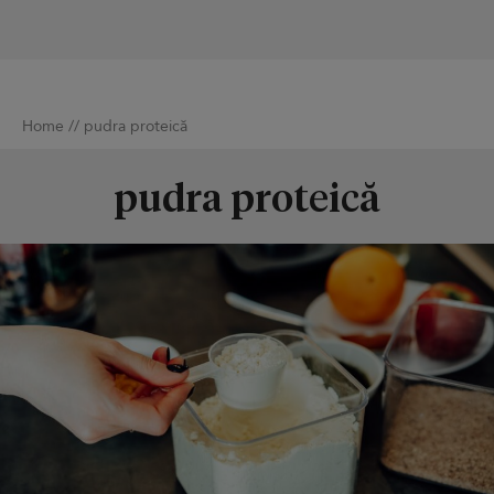
Home
//
pudra proteică
pudra proteică