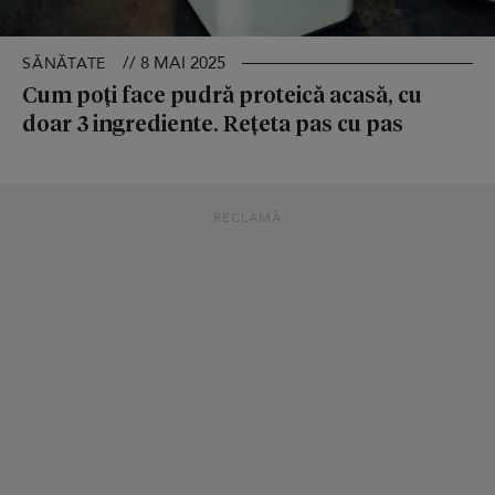
// 8 MAI 2025
SĂNĂTATE
Cum poți face pudră proteică acasă, cu
doar 3 ingrediente. Rețeta pas cu pas
RECLAMĂ