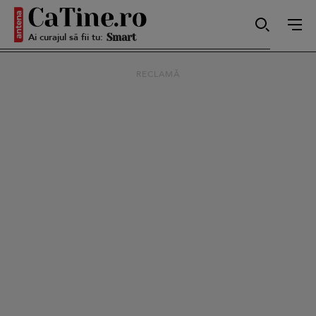
Autentică
Ai curajul să fii tu:
RECLAMĂ
Smart
Sensibilă
Puternică