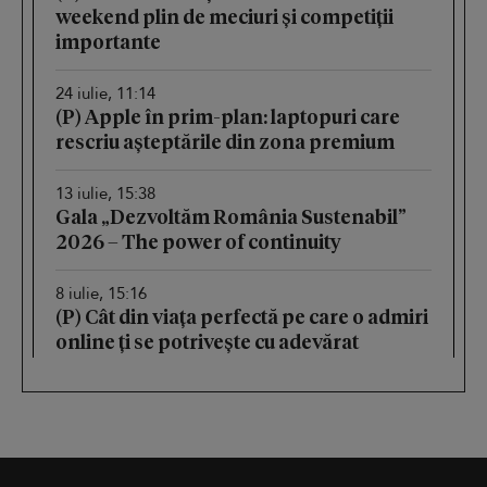
weekend plin de meciuri și competiții
importante
24 iulie, 11:14
(P) Apple în prim-plan: laptopuri care
rescriu așteptările din zona premium
13 iulie, 15:38
Gala „Dezvoltăm România Sustenabil”
2026 – The power of continuity
8 iulie, 15:16
(P) Cât din viața perfectă pe care o admiri
online ți se potrivește cu adevărat