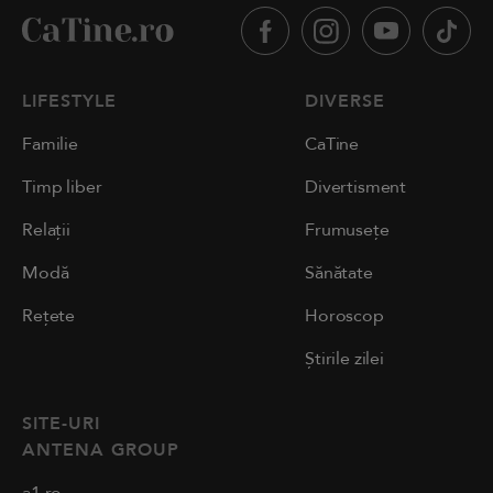
LIFESTYLE
DIVERSE
Familie
CaTine
Timp liber
Divertisment
Relații
Frumusețe
Modă
Sănătate
Rețete
Horoscop
Știrile zilei
SITE-URI
ANTENA GROUP