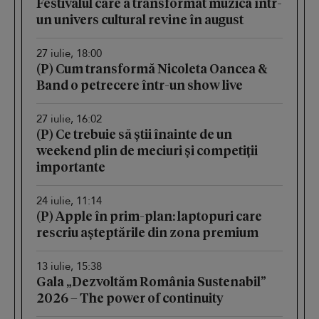
Festivalul care a transformat muzica într-
un univers cultural revine în august
27 iulie, 18:00
(P) Cum transformă Nicoleta Oancea &
Band o petrecere într-un show live
27 iulie, 16:02
(P) Ce trebuie să știi înainte de un
weekend plin de meciuri și competiții
importante
24 iulie, 11:14
(P) Apple în prim-plan: laptopuri care
rescriu așteptările din zona premium
13 iulie, 15:38
Gala „Dezvoltăm România Sustenabil”
2026 – The power of continuity