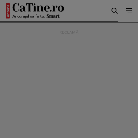
Ai curajul să fii tu:
Smart
RECLAMĂ
Sensibilă
Puternică