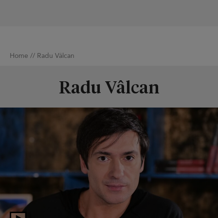
Home
//
Radu Vâlcan
Radu Vâlcan