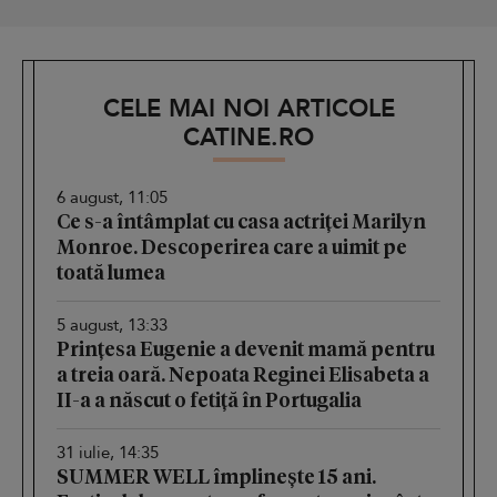
CELE MAI NOI ARTICOLE
CATINE.RO
6 august, 11:05
Ce s-a întâmplat cu casa actriței Marilyn
Monroe. Descoperirea care a uimit pe
toată lumea
5 august, 13:33
Prințesa Eugenie a devenit mamă pentru
a treia oară. Nepoata Reginei Elisabeta a
II-a a născut o fetiță în Portugalia
31 iulie, 14:35
SUMMER WELL împlinește 15 ani.