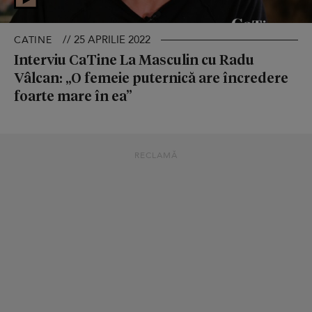
// 25 APRILIE 2022
CATINE
Interviu CaTine La Masculin cu Radu
Vâlcan: „O femeie puternică are încredere
foarte mare în ea”
RECLAMĂ