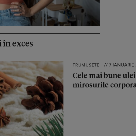
 în exces
// 7 IANUARIE 
FRUMUSEȚE
Cele mai bune ulei
mirosurile corporal