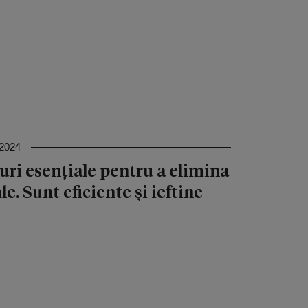
2024
uri esențiale pentru a elimina
e. Sunt eficiente și ieftine