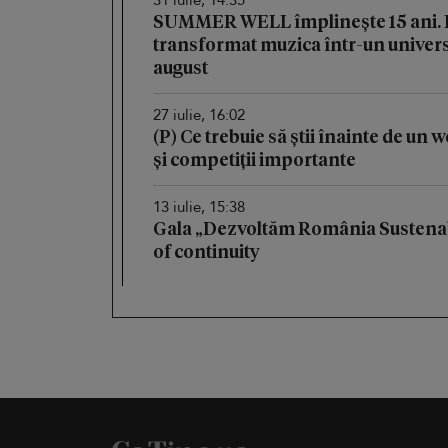
SUMMER WELL împlinește 15 ani. Fe
transformat muzica într-un univers 
august
27 iulie, 16:02
(P) Ce trebuie să știi înainte de un
și competiții importante
13 iulie, 15:38
Gala „Dezvoltăm România Sustenab
of continuity