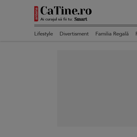
Ai curajul să fii tu:
Autentică
Lifestyle
Divertisment
Familia Regală
Smart
Sensibilă
Puternică