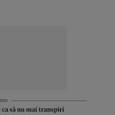
2023
 ca să nu mai transpiri