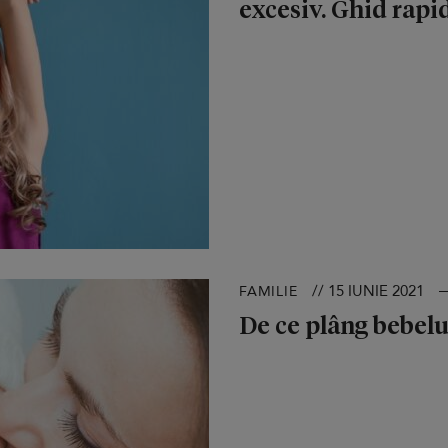
excesiv. Ghid rapi
// 15 IUNIE 2021
FAMILIE
De ce plâng bebeluș