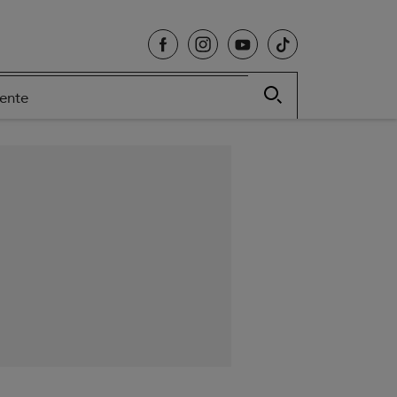
cente