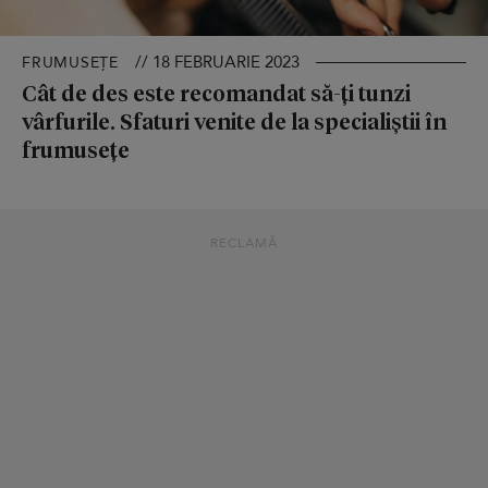
// 18 FEBRUARIE 2023
FRUMUSEȚE
Cât de des este recomandat să-ți tunzi
vârfurile. Sfaturi venite de la specialiștii în
frumusețe
RECLAMĂ