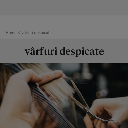
Home
//
vârfuri despicate
vârfuri despicate