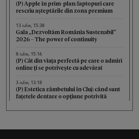
(P) Apple în prim-plan: laptopuri care
rescriu așteptările din zona premium
13 iulie, 15:38
Gala „Dezvoltăm România Sustenabil”
2026 – The power of continuity
8 iulie, 15:16
(P) Cât din viața perfectă pe care o admiri
online ți se potrivește cu adevărat
3 iulie, 13:18
(P) Estetica zâmbetului în Cluj: când sunt
fațetele dentare o opțiune potrivită