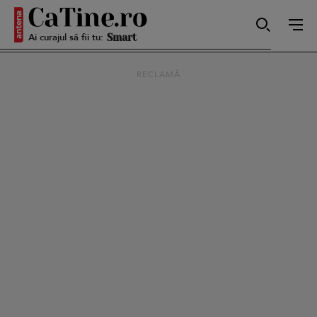
Ai curajul să fii tu:
Smart
RECLAMĂ
Sensibilă
Puternică