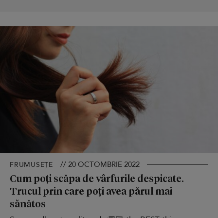
// 20 OCTOMBRIE 2022
FRUMUSEȚE
Cum poți scăpa de vârfurile despicate.
Trucul prin care poți avea părul mai
sănătos