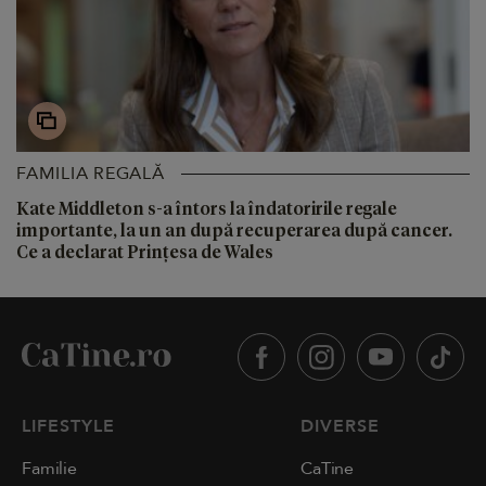
FAMILIA REGALĂ
Kate Middleton s-a întors la îndatoririle regale
importante, la un an după recuperarea după cancer.
Ce a declarat Prințesa de Wales
LIFESTYLE
DIVERSE
Familie
CaTine