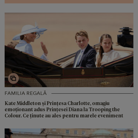
FAMILIA REGALĂ
Kate Middleton și Prințesa Charlotte, omagiu
emoționant adus Prințesei Diana la Trooping the
Colour. Ce ținute au ales pentru marele eveniment