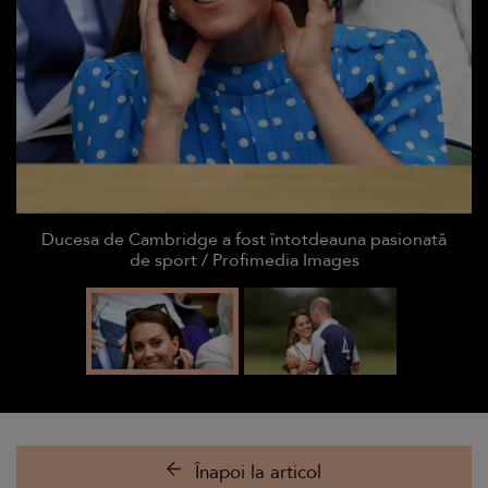
Ducesa de Cambridge a fost întotdeauna pasionată
de sport / Profimedia Images
Înapoi la articol