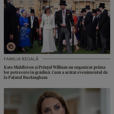
FAMILIA REGALĂ
Kate Middleton și Prințul William au organizat prima
lor petrecere în grădină. Cum a arătat evenimentul de
la Palatul Buckingham