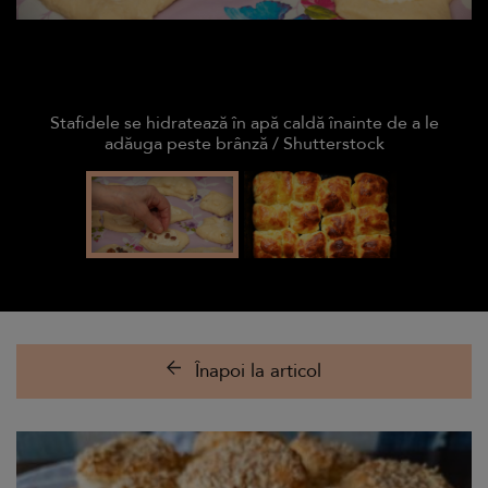
Stafidele se hidratează în apă caldă înainte de a le
adăuga peste brânză / Shutterstock
Înapoi la articol