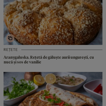
REȚETE
Aranygaluska. Rețetă de găluște aurii ungurești, cu
nucă și sos de vanilie