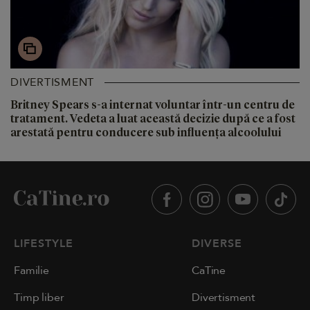
DIVERTISMENT
Britney Spears s-a internat voluntar într-un centru de
tratament. Vedeta a luat această decizie după ce a fost
arestată pentru conducere sub influența alcoolului
LIFESTYLE
DIVERSE
Familie
CaTine
Timp liber
Divertisment