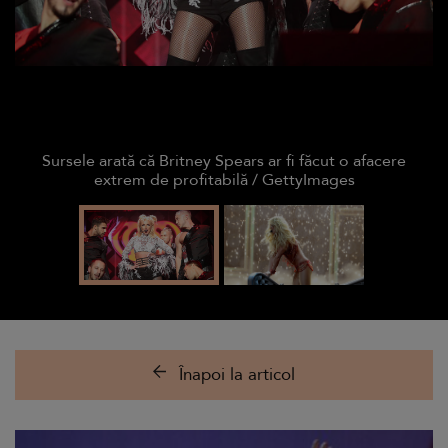
Sursele arată că Britney Spears ar fi făcut o afacere
extrem de profitabilă / GettyImages
Înapoi la articol