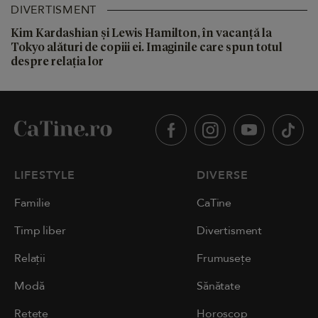
DIVERTISMENT
Kim Kardashian și Lewis Hamilton, în vacanță la
Tokyo alături de copiii ei. Imaginile care spun totul
despre relația lor
LIFESTYLE
DIVERSE
Familie
CaTine
Timp liber
Divertisment
Relații
Frumusețe
Modă
Sănătate
Rețete
Horoscop