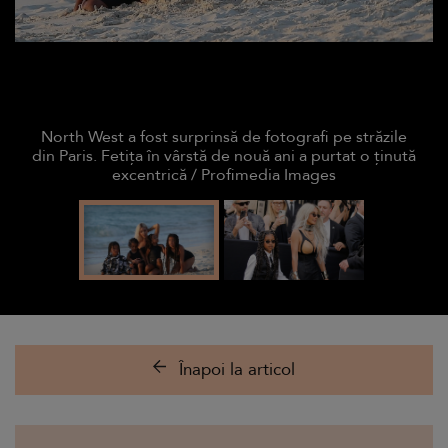
North West a fost surprinsă de fotografi pe străzile
din Paris. Fetița în vârstă de nouă ani a purtat o ținută
excentrică / Profimedia Images
Înapoi la articol