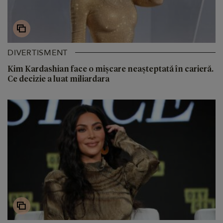
DIVERTISMENT
Kim Kardashian face o mișcare neașteptată în carieră.
Ce decizie a luat miliardara